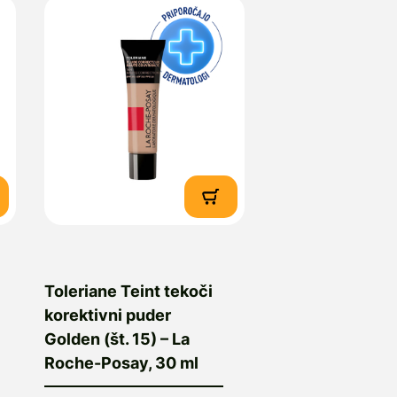
Toleriane Teint tekoči
korektivni puder
Golden (št. 15) – La
Roche-Posay, 30 ml