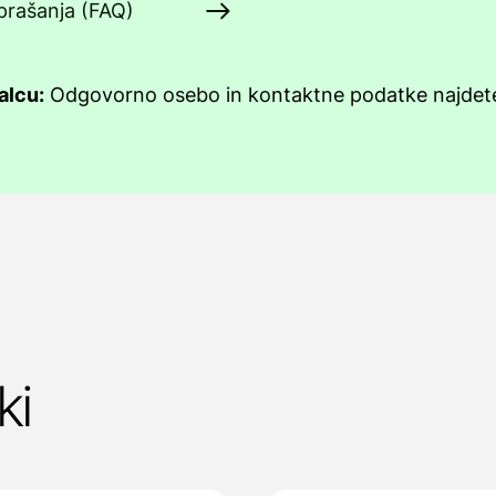
prašanja (FAQ)
alcu:
Odgovorno osebo in kontaktne podatke najde
ki