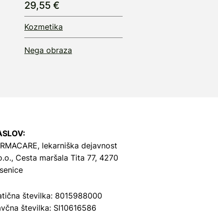
29,55 €
Kozmetika
Nega obraza
ASLOV:
RMACARE, lekarniška dejavnost
o.o.,
Cesta maršala Tita 77, 4270
senice
tična številka: 8015988000
včna številka: SI10616586