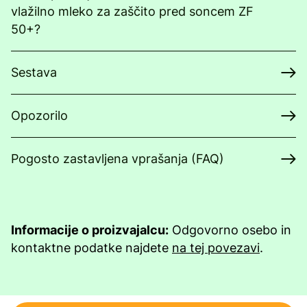
vlažilno mleko za zaščito pred soncem ZF
50+?
Sestava
Opozorilo
Pogosto zastavljena vprašanja (FAQ)
Informacije o proizvajalcu:
Odgovorno osebo in
kontaktne podatke najdete
na tej povezavi
.