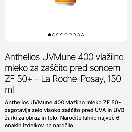
Anthelios UVMune 400 vlažilno
mleko za zaščito pred soncem
ZF 50+ – La Roche-Posay, 150
ml
Anthelios UVMune 400 vlažilno mleko ZF 50+
zagotavlja zelo visoko zaščito pred UVA in UVB
žarki za obraz in telo. Naročite lahko največ 6
enakih izdelkov na naročilo.