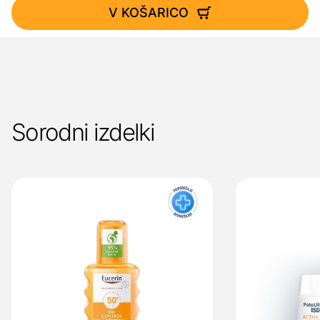
V KOŠARICO
Sorodni izdelki