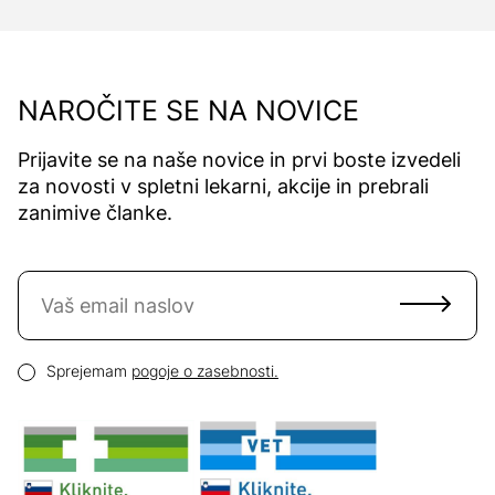
NAROČITE SE NA NOVICE
Prijavite se na naše novice in prvi boste izvedeli
za novosti v spletni lekarni, akcije in prebrali
zanimive članke.
Naročite se na novice
Email naslov
Pogoji zasebnosti
Sprejemam
pogoje o zasebnosti.