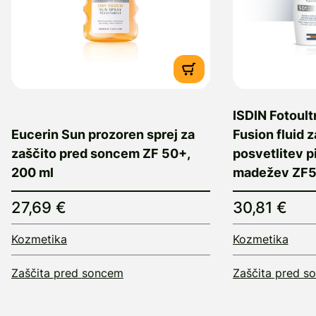
ISDIN Fotoult
Eucerin Sun prozoren sprej za
Fusion fluid 
zaščito pred soncem ZF 50+,
posvetlitev 
200 ml
madežev ZF5
27,69 €
30,81 €
Kozmetika
Kozmetika
Zaščita pred soncem
Zaščita pred s