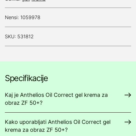
Nensi: 1059978
SKU: 531812
Specifikacije
Kaj je Anthelios Oil Correct gel krema za
obraz ZF 50+?
Kako uporabljati Anthelios Oil Correct gel
krema za obraz ZF 50+?