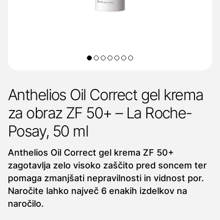
Anthelios Oil Correct gel krema
za obraz ZF 50+ – La Roche-
Posay, 50 ml
Anthelios Oil Correct gel krema ZF 50+
zagotavlja zelo visoko zaščito pred soncem ter
pomaga zmanjšati nepravilnosti in vidnost por.
Naročite lahko največ 6 enakih izdelkov na
naročilo.