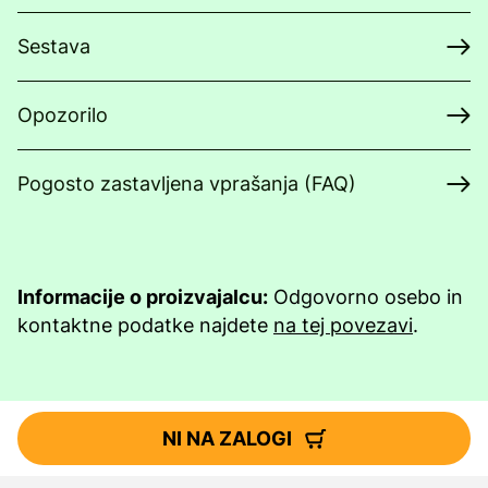
Sestava
Opozorilo
Pogosto zastavljena vprašanja (FAQ)
Informacije o proizvajalcu:
Odgovorno osebo in
kontaktne podatke najdete
na tej povezavi
.
NI NA ZALOGI