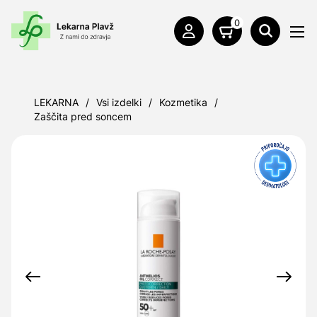
0
LEKARNA
/
Vsi izdelki
/
Kozmetika
/
Zaščita pred soncem