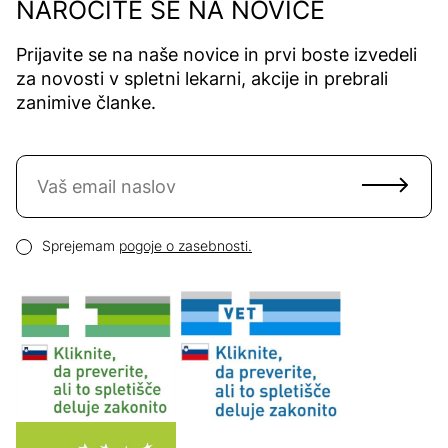
NAROČITE SE NA NOVICE
Prijavite se na naše novice in prvi boste izvedeli
za novosti v spletni lekarni, akcije in prebrali
zanimive članke.
Naročite se na novice
Email naslov
Pogoji zasebnosti
Sprejemam
pogoje o zasebnosti.