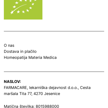
O nas
Dostava in plačilo
Homeopatija Materia Medica
NASLOV:
FARMACARE, lekarniška dejavnost d.o.o.,
Cesta
maršala Tita 77, 4270 Jesenice
Matična številka: 8015988000