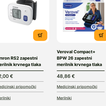
Veroval Compact+
mron RS2 zapestni
BPW 26 zapestni
rilnik krvnega tlaka
merilnik krvnega tlaka
2,00 €
48,86 €
dicinski pripomočki
Medicinski pripomočki
rilniki
Merilniki