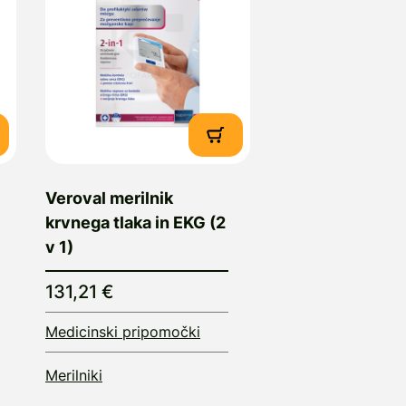
Veroval merilnik
krvnega tlaka in EKG (2
v 1)
131,21 €
Medicinski pripomočki
Merilniki