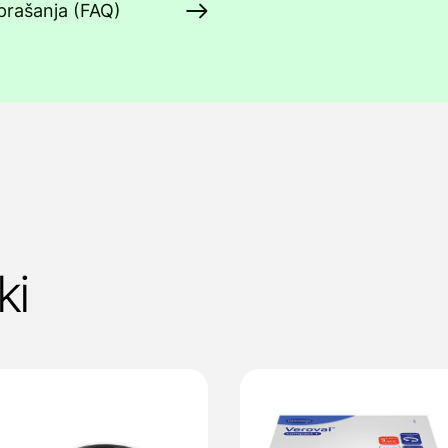
prašanja (FAQ)
ki