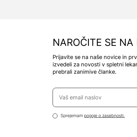
NAROČITE SE NA
Prijavite se na naše novice in pr
izvedeli za novosti v spletni lekar
prebrali zanimive članke.
Naročite se na novice
Email naslov
Pogoji zasebnosti
Sprejemam
pogoje o zasebnosti.