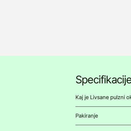
Specifikacij
Kaj je Livsane pulzni 
Pakiranje