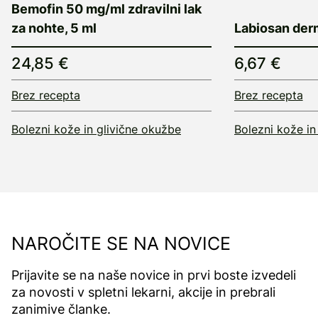
Bemofin 50 mg/ml zdravilni lak
za nohte, 5 ml
Labiosan derm
24,85 €
6,67 €
Brez recepta
Brez recepta
Bolezni kože in glivične okužbe
Bolezni kože in
NAROČITE SE NA NOVICE
Prijavite se na naše novice in prvi boste izvedeli
za novosti v spletni lekarni, akcije in prebrali
zanimive članke.