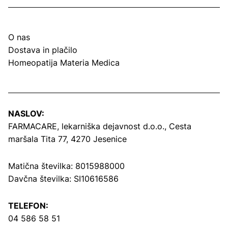
O nas
Dostava in plačilo
Homeopatija Materia Medica
NASLOV:
FARMACARE, lekarniška dejavnost d.o.o.,
Cesta
maršala Tita 77, 4270 Jesenice
Matična številka: 8015988000
Davčna številka: SI10616586
TELEFON:
04 586 58 51