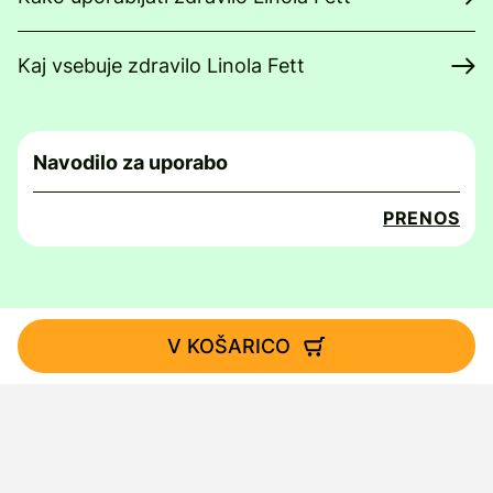
Kaj vsebuje zdravilo Linola Fett
Navodilo za uporabo
PRENOS
V KOŠARICO