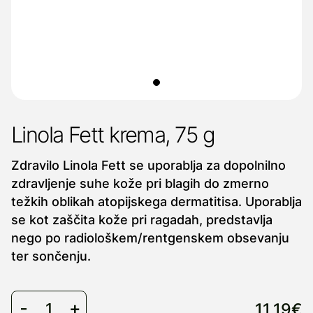
Linola Fett krema, 75 g
Zdravilo Linola Fett se uporablja za dopolnilno
zdravljenje suhe kože pri blagih do zmerno
težkih oblikah atopijskega dermatitisa. Uporablja
se kot zaščita kože pri ragadah, predstavlja
nego po radiološkem/rentgenskem obsevanju
ter sončenju.
11,19€