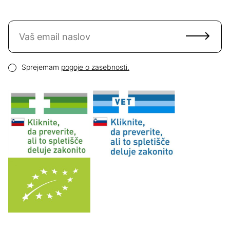
Naročite se na novice
Email naslov
Pogoji zasebnosti
Sprejemam
pogoje o zasebnosti.