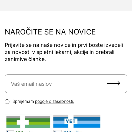
NAROČITE SE NA NOVICE
Prijavite se na naše novice in prvi boste izvedeli
za novosti v spletni lekarni, akcije in prebrali
zanimive članke.
Naročite se na novice
Email naslov
Pogoji zasebnosti
Sprejemam
pogoje o zasebnosti.