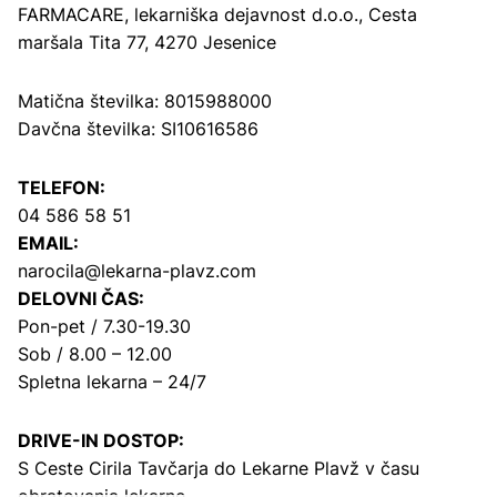
FARMACARE, lekarniška dejavnost d.o.o.,
Cesta
maršala Tita 77, 4270 Jesenice
Matična številka: 8015988000
Davčna številka: SI10616586
TELEFON:
04 586 58 51
EMAIL:
narocila@lekarna-plavz.com
DELOVNI ČAS:
Pon-pet / 7.30-19.30
Sob / 8.00 – 12.00
Spletna lekarna – 24/7
DRIVE-IN DOSTOP:
S Ceste Cirila Tavčarja
do Lekarne Plavž v času
obratovanja lekarne