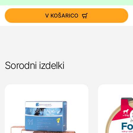
V KOŠARICO
Sorodni izdelki