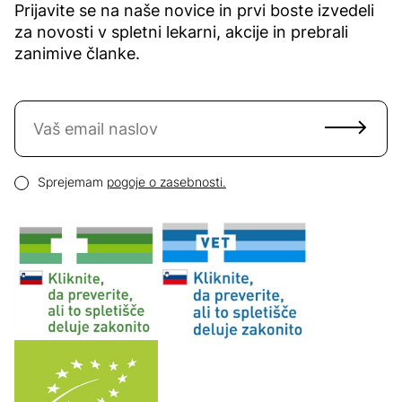
Prijavite se na naše novice in prvi boste izvedeli
za novosti v spletni lekarni, akcije in prebrali
zanimive članke.
Naročite se na novice
Email naslov
Pogoji zasebnosti
Sprejemam
pogoje o zasebnosti.