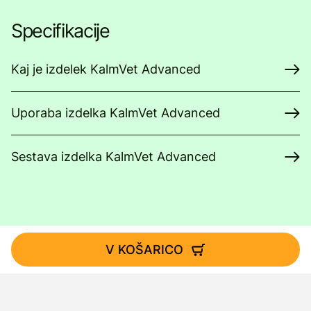
Specifikacije
Kaj je izdelek KalmVet Advanced
Uporaba izdelka KalmVet Advanced
Sestava izdelka KalmVet Advanced
V KOŠARICO