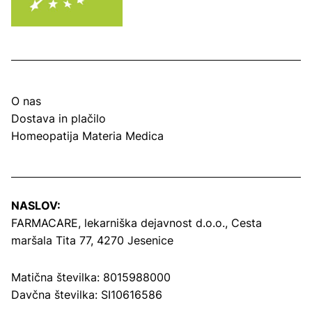
O nas
Dostava in plačilo
Homeopatija Materia Medica
NASLOV:
FARMACARE, lekarniška dejavnost d.o.o.,
Cesta
maršala Tita 77, 4270 Jesenice
Matična številka: 8015988000
Davčna številka: SI10616586