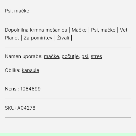
Psi, mačke
Dopolnilna krmna mešanica
|
Mačke
|
Psi, mačke
|
Vet
Planet
|
Za pomiritev
|
Živali
|
Namen uporabe:
mačke
,
počutje
,
psi
,
stres
Oblika:
kapsule
Nensi: 1064699
SKU: A04278