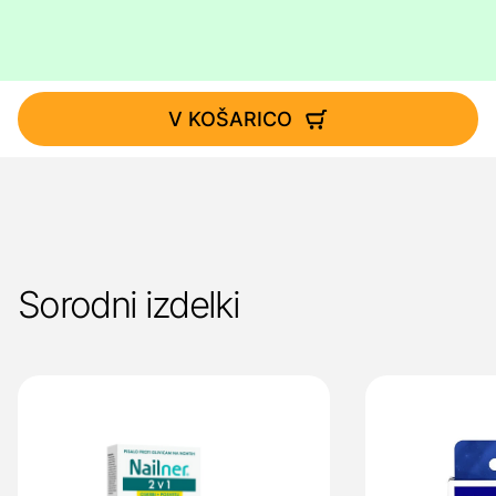
V KOŠARICO
Sorodni izdelki