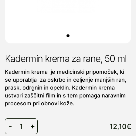
Kadermin krema za rane, 50 ml
Kadermin krema je medicinski pripomoček, ki
se uporablja za oskrbo in celjenje manjših ran,
prask, odrgnin in opeklin. Kadermin krema
ustvari zaščitni film in s tem pomaga naravnim
procesom pri obnovi kože.
12,10€