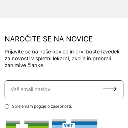
NAROČITE SE NA NOVICE
Prijavite se na naše novice in prvi boste izvedeli
za novosti v spletni lekarni, akcije in prebrali
zanimive članke.
Naročite se na novice
Email naslov
Pogoji zasebnosti
Sprejemam
pogoje o zasebnosti.