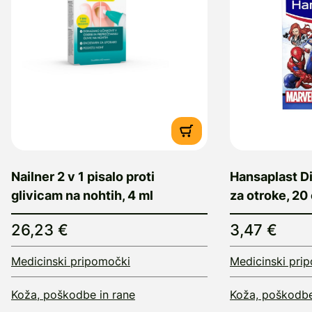
Nailner 2 v 1 pisalo proti
Hansaplast Di
glivicam na nohtih, 4 ml
za otroke, 20
26,23 €
3,47 €
Medicinski pripomočki
Medicinski pri
Koža, poškodbe in rane
Koža, poškodbe