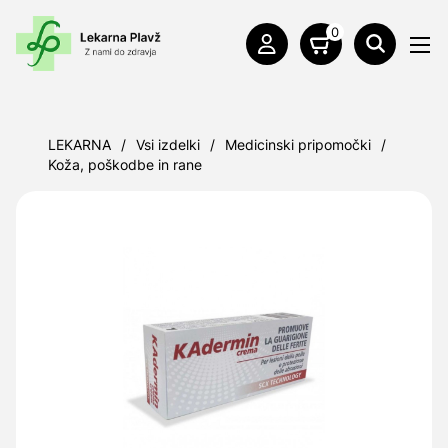
0
LEKARNA
/
Vsi izdelki
/
Medicinski pripomočki
/
Koža, poškodbe in rane