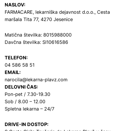
NASLOV:
FARMACARE, lekarniška dejavnost d.o.o.,
Cesta
maršala Tita 77, 4270 Jesenice
Matična številka: 8015988000
Davčna številka: SI10616586
TELEFON:
04 586 58 51
EMAIL:
narocila@lekarna-plavz.com
DELOVNI ČAS:
Pon-pet / 7.30-19.30
Sob / 8.00 – 12.00
Spletna lekarna – 24/7
DRIVE-IN DOSTOP: