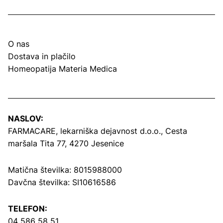
O nas
Dostava in plačilo
Homeopatija Materia Medica
NASLOV:
FARMACARE, lekarniška dejavnost d.o.o.,
Cesta
maršala Tita 77, 4270 Jesenice
Matična številka: 8015988000
Davčna številka: SI10616586
TELEFON:
04 586 58 51