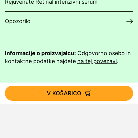
Rejuvenate Retinal intenzivni serum
Opozorilo
Informacije o proizvajalcu:
Odgovorno osebo in
kontaktne podatke najdete
na tej povezavi
.
V KOŠARICO