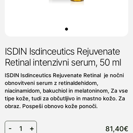
ISDIN Isdinceutics Rejuvenate
Retinal intenzivni serum, 50 ml
ISDIN Isdinceutics Rejuvenate Retinal je nočni
obnovitveni serum z retinaldehidom,
niacinamidom, bakuchiol in melatoninom, Za vse
tipe kože, tudi za občutljivo in mastno kožo. Za
obraz. Pospeši obnovo kože ponoči.
81,40€