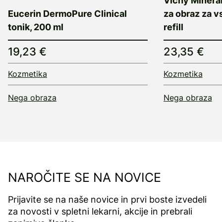
Vichy Minera
Eucerin DermoPure Clinical
za obraz za v
tonik, 200 ml
refill
19,23 €
23,35 €
Kozmetika
Kozmetika
Nega obraza
Nega obraza
NAROČITE SE NA NOVICE
Prijavite se na naše novice in prvi boste izvedeli
za novosti v spletni lekarni, akcije in prebrali