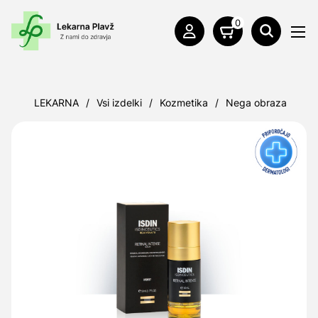
0
LEKARNA
/
Vsi izdelki
/
Kozmetika
/
Nega obraza