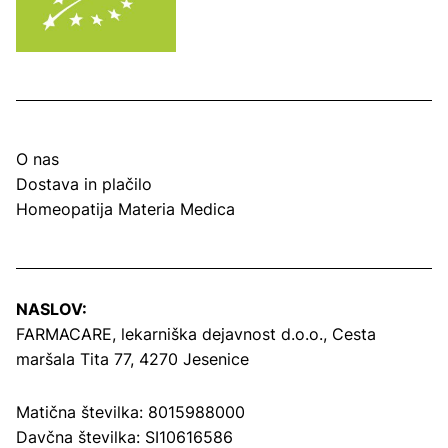
O nas
Dostava in plačilo
Homeopatija Materia Medica
NASLOV:
FARMACARE, lekarniška dejavnost d.o.o.,
Cesta
maršala Tita 77, 4270 Jesenice
Matična številka: 8015988000
Davčna številka: SI10616586