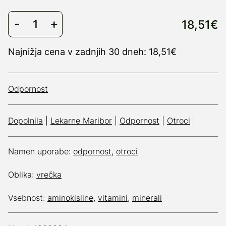
18,51€
Najnižja cena v zadnjih 30 dneh: 18,51€
Odpornost
Dopolnila
|
Lekarne Maribor
|
Odpornost
|
Otroci
|
Namen uporabe:
odpornost
,
otroci
Oblika:
vrečka
Vsebnost:
aminokisline
,
vitamini
,
minerali