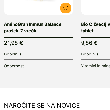
AminoGran Immun Balance
Bio C žvečljiv
prašek, 7 vrečk
tablet
21,98 €
9,86 €
Dopolnila
Dopolnila
Odpornost
Vitamini in mine
NAROČITE SE NA NOVICE