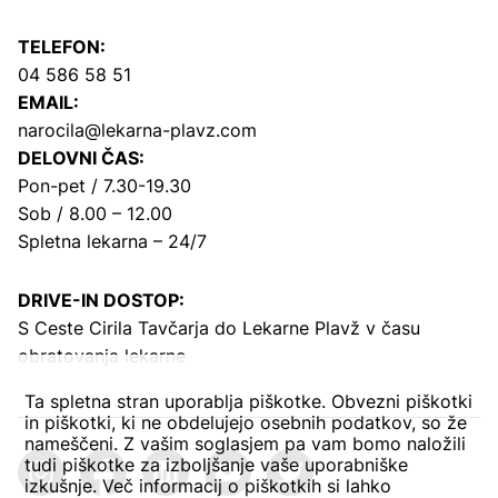
TELEFON:
04 586 58 51
EMAIL:
narocila@lekarna-plavz.com
DELOVNI ČAS:
Pon-pet / 7.30-19.30
Sob / 8.00 – 12.00
Spletna lekarna – 24/7
DRIVE-IN DOSTOP:
S Ceste Cirila Tavčarja
do Lekarne Plavž v času
obratovanja lekarne
Ta spletna stran uporablja piškotke. Obvezni piškotki
in piškotki, ki ne obdelujejo osebnih podatkov, so že
nameščeni. Z vašim soglasjem pa vam bomo naložili
tudi piškotke za izboljšanje vaše uporabniške
izkušnje. Več informacij o piškotkih si lahko