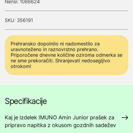
Nensi: 1066624
SKU: 356191
Prehransko dopolnilo ni nadomestilo za
uravnoteženo in raznovrstno prehrano.
Priporočene dnevne količine oziroma odmerka se
ne sme prekoračiti. Shranjevati nedosegljivo
otrokom!
Specifikacije
Kaj je izdelek IMUNO Amin Junior prašek za
pripravo napitka z okusom gozdnih sadežev