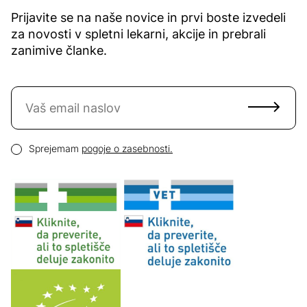
Prijavite se na naše novice in prvi boste izvedeli
za novosti v spletni lekarni, akcije in prebrali
zanimive članke.
Naročite se na novice
Email naslov
Pogoji zasebnosti
Sprejemam
pogoje o zasebnosti.