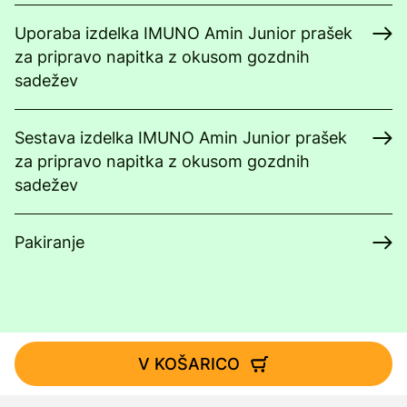
Uporaba izdelka IMUNO Amin Junior prašek
za pripravo napitka z okusom gozdnih
sadežev
Sestava izdelka IMUNO Amin Junior prašek
za pripravo napitka z okusom gozdnih
sadežev
Pakiranje
V KOŠARICO