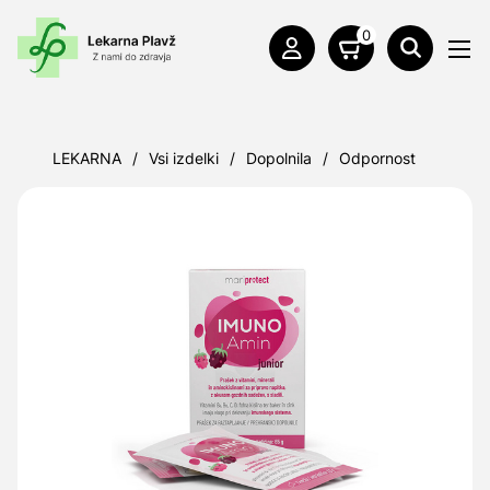
0
LEKARNA
/
Vsi izdelki
/
Dopolnila
/
Odpornost