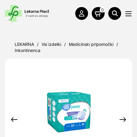
0
LEKARNA
/
Vsi izdelki
/
Medicinski pripomočki
/
Inkontinenca