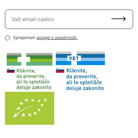
Naročite se na novice
Email naslov
Pogoji zasebnosti
Sprejemam
pogoje o zasebnosti.