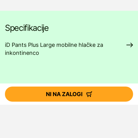
Specifikacije
iD Pants Plus Large mobilne hlačke za
inkontinenco
NI NA ZALOGI