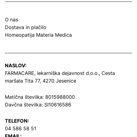
O nas
Dostava in plačilo
Homeopatija Materia Medica
NASLOV:
FARMACARE, lekarniška dejavnost d.o.o.,
Cesta
maršala Tita 77, 4270 Jesenice
Matična številka: 8015988000
Davčna številka: SI10616586
TELEFON:
04 586 58 51
EMAIL: