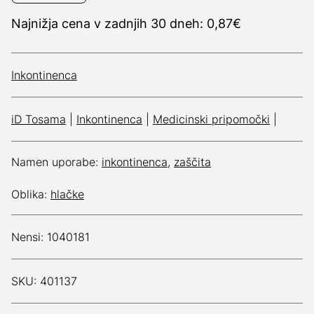
Najnižja cena v zadnjih 30 dneh: 0,87€
Inkontinenca
iD Tosama
|
Inkontinenca
|
Medicinski pripomočki
|
Namen uporabe:
inkontinenca
,
zaščita
Oblika:
hlačke
Nensi: 1040181
SKU: 401137