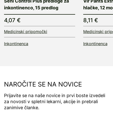
Seni Control Plus predloge za
Vir Pants Ext
inkontinenco, 15 predlog
hlačke, 12 mo
4,07 €
8,11 €
Medicinski pripomočki
Medicinski pri
Inkontinenca
Inkontinenca
NAROČITE SE NA NOVICE
Prijavite se na naše novice in prvi boste izvedeli
za novosti v spletni lekarni, akcije in prebrali
zanimive članke.