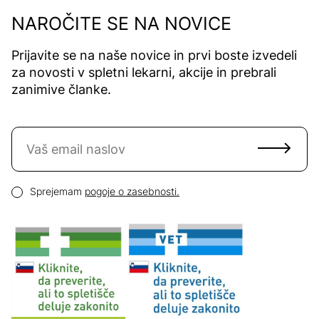
NAROČITE SE NA NOVICE
Prijavite se na naše novice in prvi boste izvedeli
za novosti v spletni lekarni, akcije in prebrali
zanimive članke.
Naročite se na novice
Email naslov
Pogoji zasebnosti
Sprejemam
pogoje o zasebnosti.