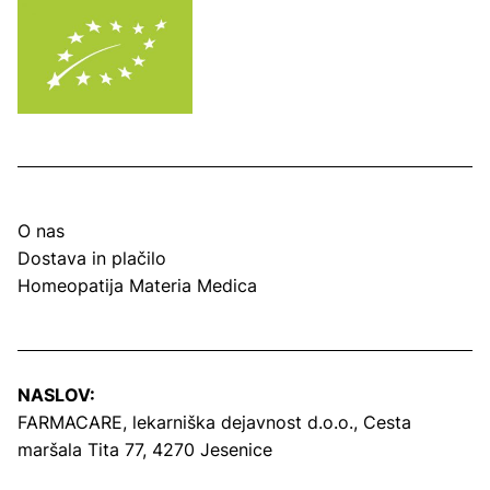
O nas
Dostava in plačilo
Homeopatija Materia Medica
NASLOV:
FARMACARE, lekarniška dejavnost d.o.o.,
Cesta
maršala Tita 77, 4270 Jesenice