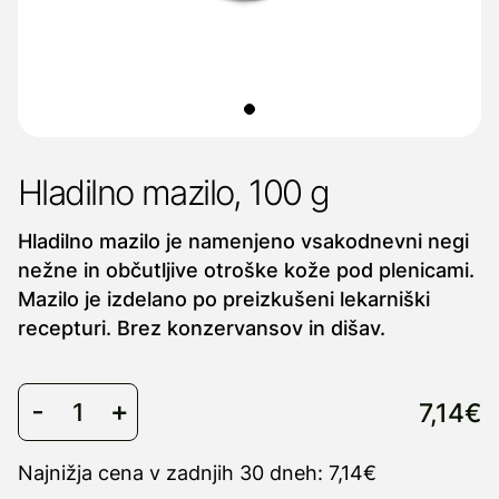
Hladilno mazilo, 100 g
Hladilno mazilo je namenjeno vsakodnevni negi
nežne in občutljive otroške kože pod plenicami.
Mazilo je izdelano po preizkušeni lekarniški
recepturi. Brez konzervansov in dišav.
7,14€
Najnižja cena v zadnjih 30 dneh: 7,14€