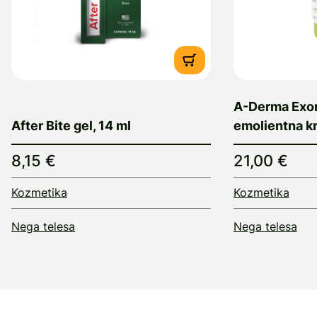
A-Derma Exo
After Bite gel, 14 ml
emolientna k
8,15 €
21,00 €
Kozmetika
Kozmetika
Nega telesa
Nega telesa