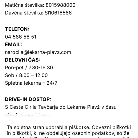
Matična številka: 8015988000
Davčna številka: SI10616586
TELEFON:
04 586 58 51
EMAIL:
narocila@lekarna-plavz.com
DELOVNI ČAS:
Pon-pet / 7.30-19.30
Sob / 8.00 – 12.00
Spletna lekarna – 24/7
DRIVE-IN DOSTOP:
S Ceste Cirila Tavčarja
do Lekarne Plavž v času
obratovanja lekarne
Ta spletna stran uporablja piškotke. Obvezni piškotki
in piškotki, ki ne obdelujejo osebnih podatkov, so že