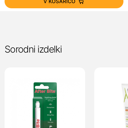
V KOŠARICO
Sorodni izdelki