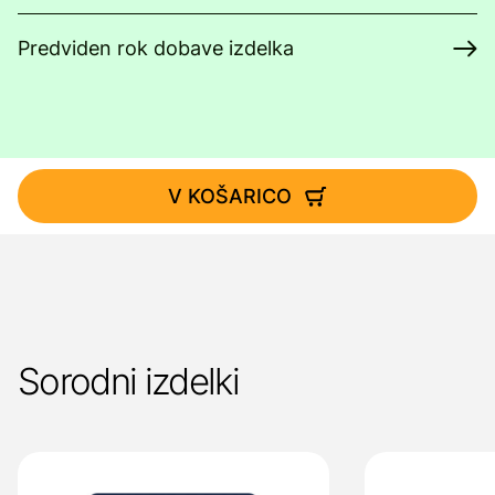
Predviden rok dobave izdelka
V KOŠARICO
Sorodni izdelki