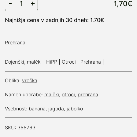
1,70€
Najnižja cena v zadnjih 30 dneh: 1,70€
Prehrana
Dojenčki, malčki
|
HiPP
|
Otroci
|
Prehrana
|
Oblika:
vrečka
Namen uporabe:
malčki
,
otroci
,
prehrana
Vsebnost:
banana
,
jagoda
,
jabolko
SKU: 355763