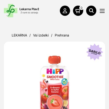
0
LEKARNA
/
Vsi izdelki
/
Prehrana