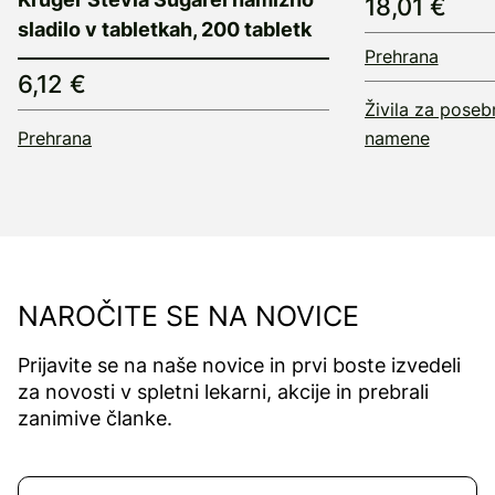
18,01 €
sladilo v tabletkah, 200 tabletk
Prehrana
6,12 €
Živila za pose
Prehrana
namene
NAROČITE SE NA NOVICE
Prijavite se na naše novice in prvi boste izvedeli
za novosti v spletni lekarni, akcije in prebrali
zanimive članke.
Naročite se na novice