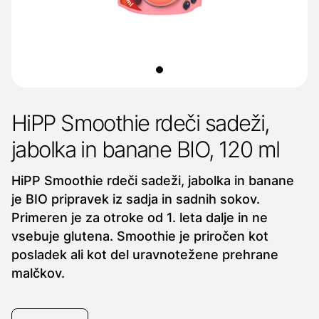
HiPP Smoothie rdeči sadeži,
jabolka in banane BIO, 120 ml
HiPP Smoothie rdeči sadeži, jabolka in banane
je BIO pripravek iz sadja in sadnih sokov.
Primeren je za otroke od 1. leta dalje in ne
vsebuje glutena. Smoothie je priročen kot
posladek ali kot del uravnotežene prehrane
malčkov.