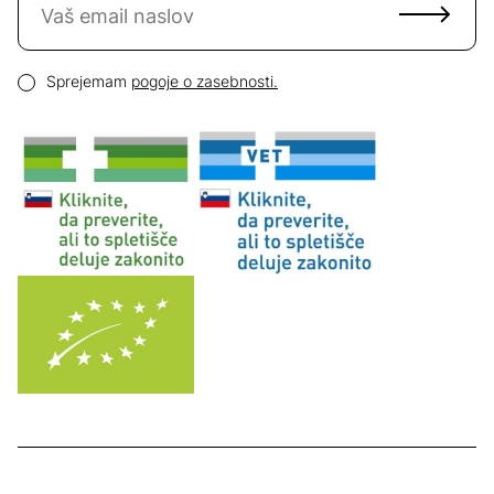
Email naslov
Pogoji zasebnosti
Sprejemam
pogoje o zasebnosti.