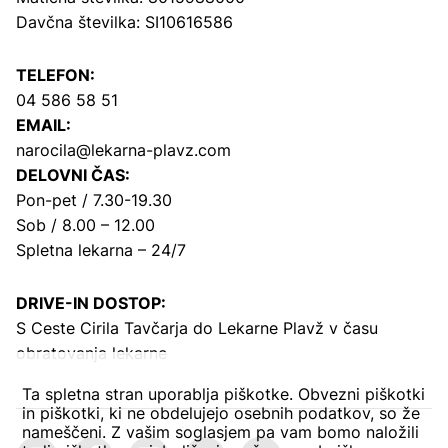
Davčna številka: SI10616586
TELEFON:
04 586 58 51
EMAIL:
narocila@lekarna-plavz.com
DELOVNI ČAS:
Pon-pet / 7.30-19.30
Sob / 8.00 – 12.00
Spletna lekarna – 24/7
DRIVE-IN DOSTOP:
S Ceste Cirila Tavčarja
do Lekarne Plavž v času
obratovanja lekarne
Ta spletna stran uporablja piškotke. Obvezni piškotki
in piškotki, ki ne obdelujejo osebnih podatkov, so že
nameščeni. Z vašim soglasjem pa vam bomo naložili