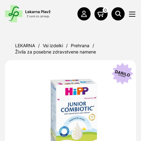
0
LEKARNA
/
Vsi izdelki
/
Prehrana
/
Živila za posebne zdravstvene namene