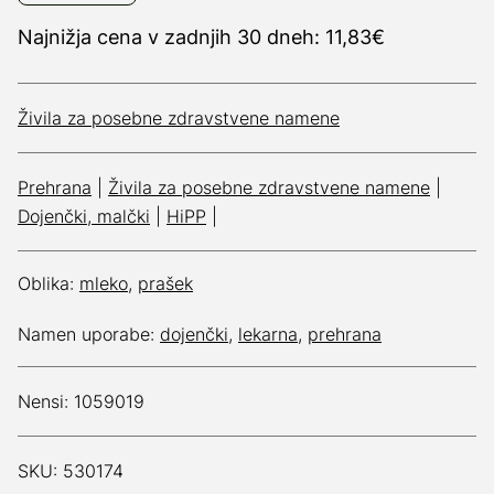
Najnižja cena v zadnjih 30 dneh: 11,83€
Živila za posebne zdravstvene namene
Prehrana
|
Živila za posebne zdravstvene namene
|
Dojenčki, malčki
|
HiPP
|
Oblika:
mleko
,
prašek
Namen uporabe:
dojenčki
,
lekarna
,
prehrana
Nensi: 1059019
SKU: 530174