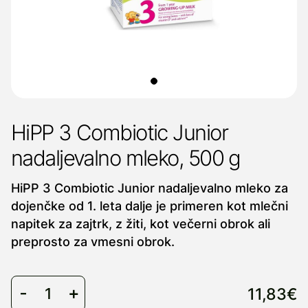
HiPP 3 Combiotic Junior
nadaljevalno mleko, 500 g
HiPP 3 Combiotic Junior nadaljevalno mleko za
dojenčke od 1. leta dalje je primeren kot mlečni
napitek za zajtrk, z žiti, kot večerni obrok ali
preprosto za vmesni obrok.
11,83€