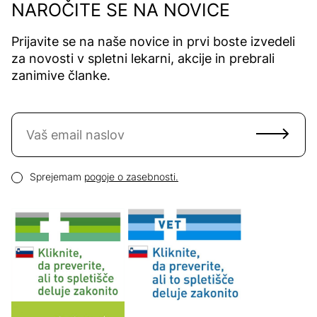
NAROČITE SE NA NOVICE
Prijavite se na naše novice in prvi boste izvedeli
za novosti v spletni lekarni, akcije in prebrali
zanimive članke.
Naročite se na novice
Email naslov
Pogoji zasebnosti
Sprejemam
pogoje o zasebnosti.