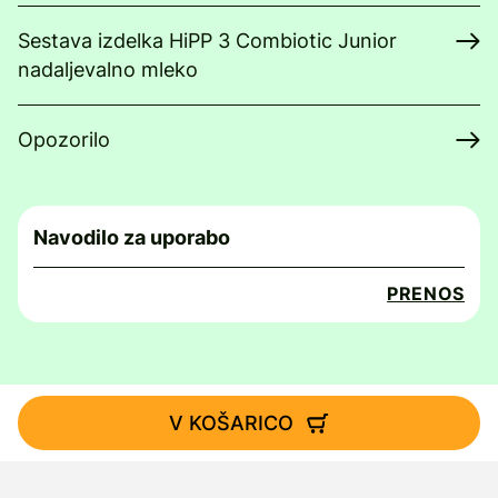
Sestava izdelka HiPP 3 Combiotic Junior
nadaljevalno mleko
Opozorilo
Navodilo za uporabo
PRENOS
V KOŠARICO