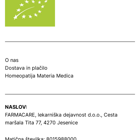
O nas
Dostava in plačilo
Homeopatija Materia Medica
NASLOV:
FARMACARE, lekarniška dejavnost d.o.o.,
Cesta
maršala Tita 77, 4270 Jesenice
Matična številka: 8015988000