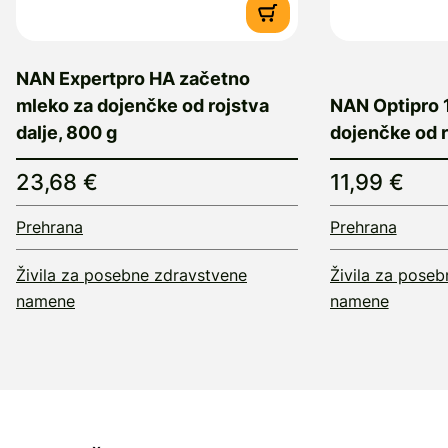
NAN Expertpro HA začetno
mleko za dojenčke od rojstva
NAN Optipro 
dalje, 800 g
dojenčke od r
23,68 €
11,99 €
Prehrana
Prehrana
Živila za posebne zdravstvene
Živila za pose
namene
namene