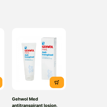
Gehwol Med
antitranspirant losjon,