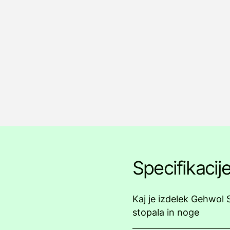
Specifikacij
Kaj je izdelek Gehwol
stopala in noge