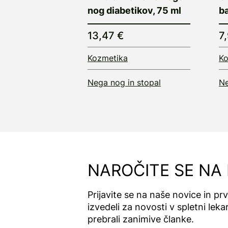
nog diabetikov, 75 ml
b
13,47 €
7
Kozmetika
Ko
Nega nog in stopal
Ne
NAROČITE SE NA
Prijavite se na naše novice in pr
izvedeli za novosti v spletni lekar
prebrali zanimive članke.