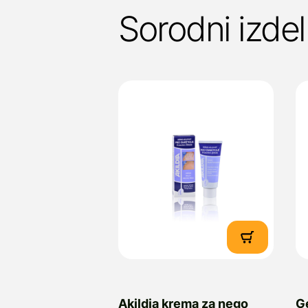
Sorodni izdel
Akildia krema za nego
G