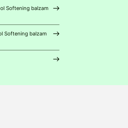
ol Softening balzam
ol Softening balzam