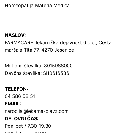
Homeopatija Materia Medica
NASLOV:
FARMACARE, lekarniška dejavnost d.o.o.,
Cesta
maršala Tita 77, 4270 Jesenice
Matična številka: 8015988000
Davčna številka: SI10616586
TELEFON:
04 586 58 51
EMAIL:
narocila@lekarna-plavz.com
DELOVNI ČAS:
Pon-pet / 7.30-19.30