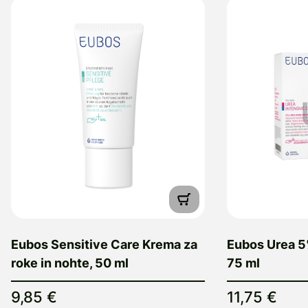
Eubos Sensitive Care Krema za
Eubos Urea 5
roke in nohte, 50 ml
75 ml
9,85 €
11,75 €