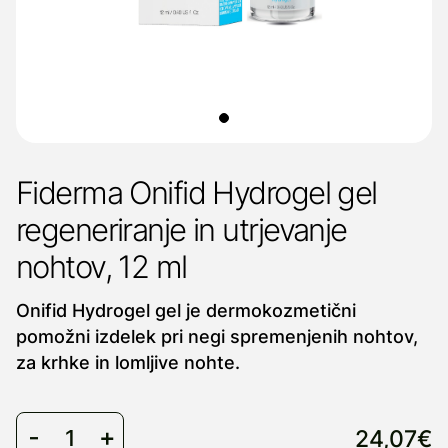
Fiderma Onifid Hydrogel gel
regeneriranje in utrjevanje
nohtov, 12 ml
Onifid Hydrogel gel je dermokozmetični
pomožni izdelek pri negi spremenjenih nohtov,
za krhke in lomljive nohte.
24,07€