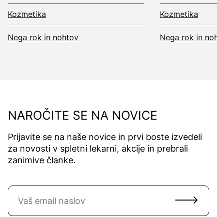
Kozmetika
Kozmetika
Nega rok in nohtov
Nega rok in no
NAROČITE SE NA NOVICE
Prijavite se na naše novice in prvi boste izvedeli
za novosti v spletni lekarni, akcije in prebrali
zanimive članke.
Naročite se na novice