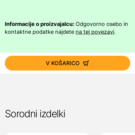
Informacije o proizvajalcu:
Odgovorno osebo in
kontaktne podatke najdete
na tej povezavi
.
V KOŠARICO
Sorodni izdelki