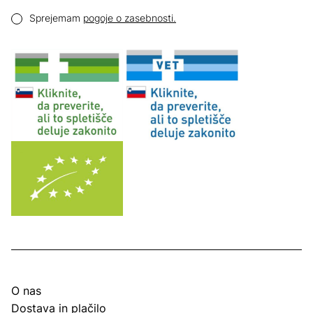
Email naslov
Pogoji zasebnosti
Sprejemam
pogoje o zasebnosti.
O nas
Dostava in plačilo