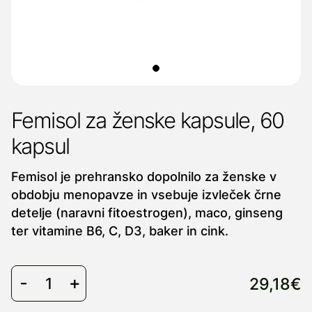
Femisol za ženske kapsule, 60
kapsul
Femisol je prehransko dopolnilo za ženske v
obdobju menopavze in vsebuje izvleček črne
detelje (naravni fitoestrogen), maco, ginseng
ter vitamine B6, C, D3, baker in cink.
29,18€