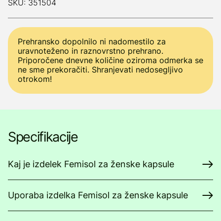
SKU: 351504
Prehransko dopolnilo ni nadomestilo za
uravnoteženo in raznovrstno prehrano.
Priporočene dnevne količine oziroma odmerka se
ne sme prekoračiti. Shranjevati nedosegljivo
otrokom!
Specifikacije
Kaj je izdelek Femisol za ženske kapsule
Uporaba izdelka Femisol za ženske kapsule