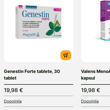
Genestin Forte tablete, 30
Valens MenoA
tablet
kapsul
19,98 €
19,98 €
Dopolnila
Dopolnila