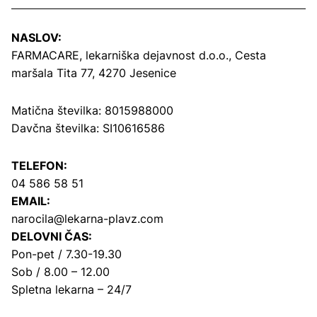
NASLOV:
FARMACARE, lekarniška dejavnost d.o.o.,
Cesta
maršala Tita 77, 4270 Jesenice
Matična številka: 8015988000
Davčna številka: SI10616586
TELEFON:
04 586 58 51
EMAIL:
narocila@lekarna-plavz.com
DELOVNI ČAS:
Pon-pet / 7.30-19.30
Sob / 8.00 – 12.00
Spletna lekarna – 24/7