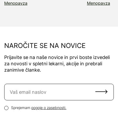
Menopavza
Menopavza
NAROČITE SE NA NOVICE
Prijavite se na naše novice in prvi boste izvedeli
za novosti v spletni lekarni, akcije in prebrali
zanimive članke.
Naročite se na novice
Email naslov
Pogoji zasebnosti
Sprejemam
pogoje o zasebnosti.