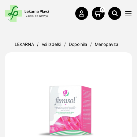
0
LEKARNA
/
Vsi izdelki
/
Dopolnila
/
Menopavza