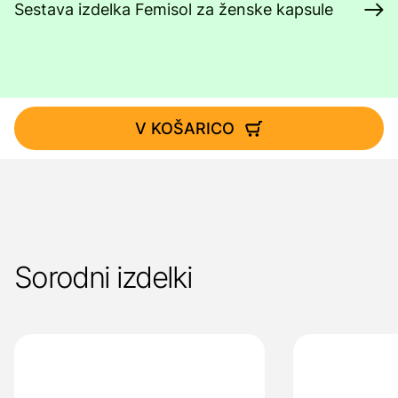
Sestava izdelka Femisol za ženske kapsule
V KOŠARICO
Sorodni izdelki