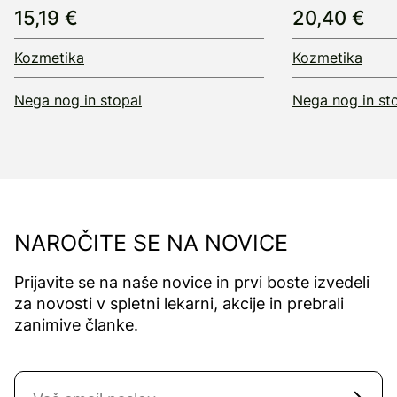
15,19 €
20,40 €
Kozmetika
Kozmetika
Nega nog in stopal
Nega nog in st
NAROČITE SE NA NOVICE
Prijavite se na naše novice in prvi boste izvedeli
za novosti v spletni lekarni, akcije in prebrali
zanimive članke.
Naročite se na novice