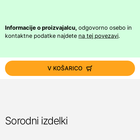
Informacije o proizvajalcu,
odgovorno osebo in
kontaktne podatke najdete
na tej povezavi
.
V KOŠARICO
Sorodni izdelki