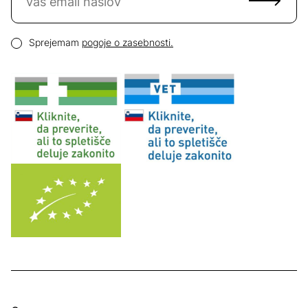
Email naslov
Pogoji zasebnosti
Sprejemam
pogoje o zasebnosti.