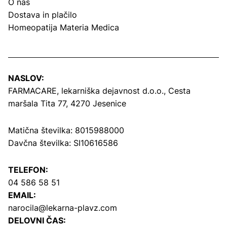
O nas
Dostava in plačilo
Homeopatija Materia Medica
NASLOV:
FARMACARE, lekarniška dejavnost d.o.o.,
Cesta
maršala Tita 77, 4270 Jesenice
Matična številka: 8015988000
Davčna številka: SI10616586
TELEFON:
04 586 58 51
EMAIL:
narocila@lekarna-plavz.com
DELOVNI ČAS: