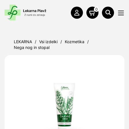
0
LEKARNA
/
Vsi izdelki
/
Kozmetika
/
Nega nog in stopal