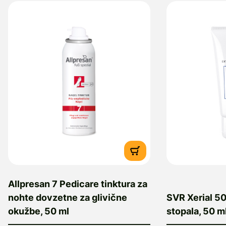
Allpresan 7 Pedicare tinktura za
nohte dovzetne za glivične
SVR Xerial 5
okužbe, 50 ml
stopala, 50 m