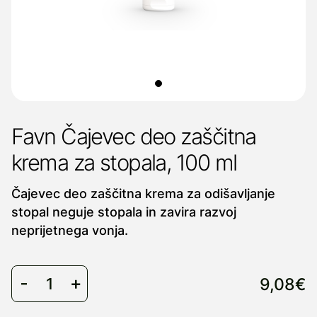
Favn Čajevec deo zaščitna
krema za stopala, 100 ml
Čajevec deo zaščitna krema za odišavljanje
stopal neguje stopala in zavira razvoj
neprijetnega vonja.
9,08€