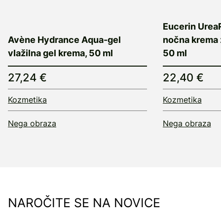
Eucerin Urea
Avène Hydrance Aqua-gel
nočna krema z
vlažilna gel krema, 50 ml
50 ml
27,24 €
22,40 €
Kozmetika
Kozmetika
Nega obraza
Nega obraza
NAROČITE SE NA NOVICE