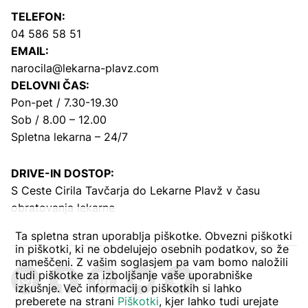
TELEFON:
04 586 58 51
EMAIL:
narocila@lekarna-plavz.com
DELOVNI ČAS:
Pon-pet / 7.30-19.30
Sob / 8.00 – 12.00
Spletna lekarna – 24/7
DRIVE-IN DOSTOP:
S Ceste Cirila Tavčarja
do Lekarne Plavž v času
obratovanja lekarne
Ta spletna stran uporablja piškotke. Obvezni piškotki
in piškotki, ki ne obdelujejo osebnih podatkov, so že
nameščeni. Z vašim soglasjem pa vam bomo naložili
tudi piškotke za izboljšanje vaše uporabniške
izkušnje. Več informacij o piškotkih si lahko
preberete na strani
Piškotki
, kjer lahko tudi urejate