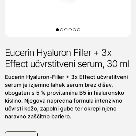
Eucerin Hyaluron Filler + 3x
Effect učvrstitveni serum, 30 ml
Eucerin Hyaluron-Filler + 3x Effect učvrstitveni
serum je izjemno lahek serum brez dišav,
obogaten s 5 % provitamina B5 in hialuronsko
kislino. Njegova napredna formula intenzivno
učvrsti kožo, zapolni gube ter okrepi njeno
naravno zaščitno bariero.