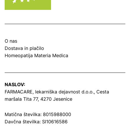
O nas
Dostava in plačilo
Homeopatija Materia Medica
NASLOV:
FARMACARE, lekarniška dejavnost d.o.o.,
Cesta
maršala Tita 77, 4270 Jesenice
Matična številka: 8015988000
Davčna številka: SI10616586