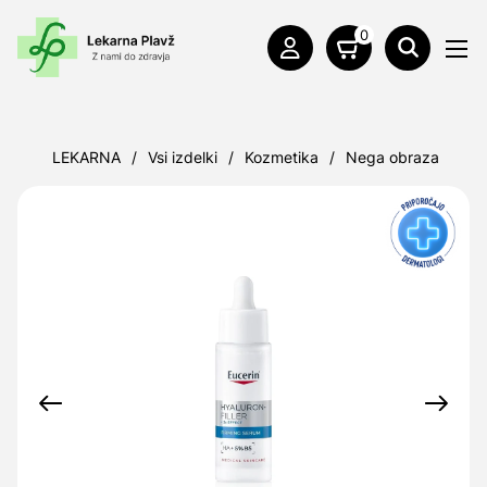
0
LEKARNA
/
Vsi izdelki
/
Kozmetika
/
Nega obraza