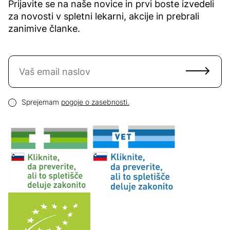
Prijavite se na naše novice in prvi boste izvedeli
za novosti v spletni lekarni, akcije in prebrali
zanimive članke.
Naročite se na novice
Email naslov
Pogoji zasebnosti
Sprejemam
pogoje o zasebnosti.