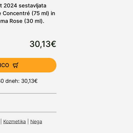
t 2024 sestavljata
 Concentré (75 ml) in
ma Rose (30 ml).
30,13€
ICO
30 dneh: 30,13€
|
Kozmetika
|
Nega