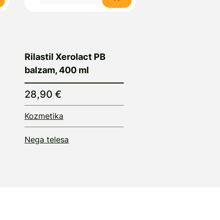
Rilastil Xerolact PB
balzam, 400 ml
28,90 €
Kozmetika
Nega telesa