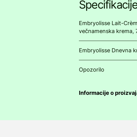
Specifikacij
Embryolisse Lait-Crè
večnamenska krema, 
Embryolisse Dnevna k
Opozorilo
Informacije o proizvaj