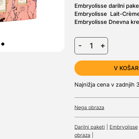
Embryolisse darilni pake
Embryolisse Lait-Crème
Embryolisse Dnevna kre
V KOŠAR
Najnižja cena v zadnjih 
Nega obraza
Darilni paketi
|
Embryolisse
obraza
|