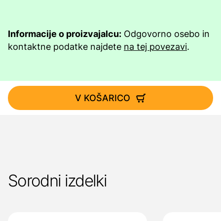
Informacije o proizvajalcu:
Odgovorno osebo in
kontaktne podatke najdete
na tej povezavi
.
V KOŠARICO
Sorodni izdelki