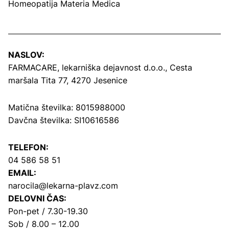
Homeopatija Materia Medica
NASLOV:
FARMACARE, lekarniška dejavnost d.o.o.,
Cesta
maršala Tita 77, 4270 Jesenice
Matična številka: 8015988000
Davčna številka: SI10616586
TELEFON:
04 586 58 51
EMAIL:
narocila@lekarna-plavz.com
DELOVNI ČAS:
Pon-pet / 7.30-19.30
Sob / 8.00 – 12.00