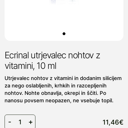
Ecrinal utrjevalec nohtov z
vitamini, 10 ml
Utrjevalec nohtov z vitamini in dodanim silicijem
za nego oslabljenih, krhkih in razcepljenih
nohtov. Nohte obnavlja, okrepi in ščiti. Po
nanosu povsem neopazen, ne vsebuje topil.
11,46€