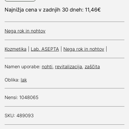
Najnižja cena v zadnjih 30 dneh: 11,46€
Nega rok in nohtov
Kozmetika
|
Lab. ASEPTA
|
Nega rok in nohtov
|
Namen uporabe:
nohti
,
revitalizacija
,
zaščita
Oblika:
lak
Nensi: 1048065
SKU: 489093