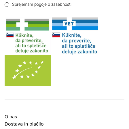
Pogoji zasebnosti
Sprejemam
pogoje o zasebnosti.
O nas
Dostava in plačilo