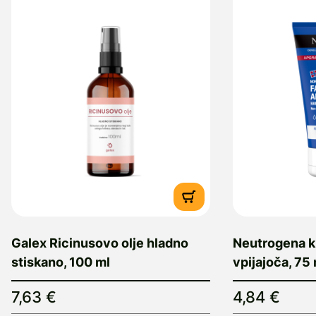
Galex Ricinusovo olje hladno
Neutrogena kr
stiskano, 100 ml
vpijajoča, 75 
7,63 €
4,84 €