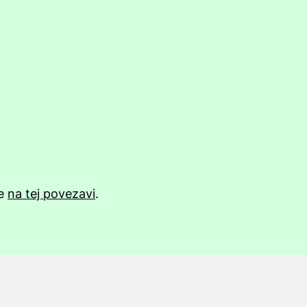
te
na tej povezavi
.