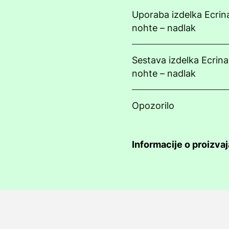
Uporaba izdelka Ecrina
nohte – nadlak
Sestava izdelka Ecrina
nohte – nadlak
Opozorilo
Informacije o proizvaj