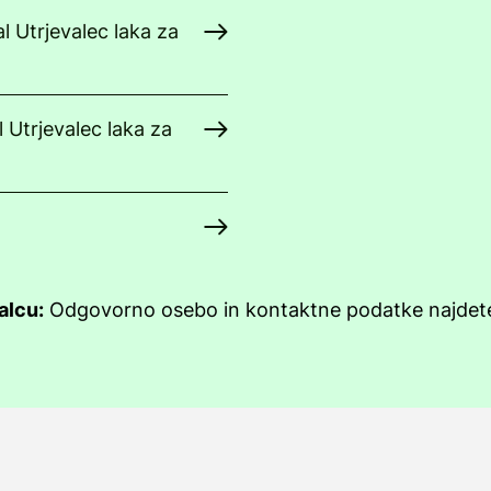
l Utrjevalec laka za
l Utrjevalec laka za
alcu:
Odgovorno osebo in kontaktne podatke najde