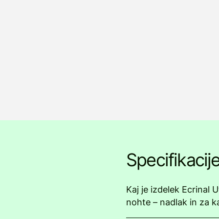
Specifikacij
Kaj je izdelek Ecrinal 
nohte – nadlak in za k