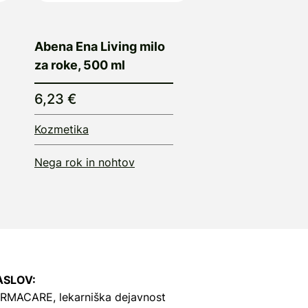
Abena Ena Living milo
za roke, 500 ml
6,23 €
Kozmetika
Nega rok in nohtov
ASLOV:
RMACARE, lekarniška dejavnost