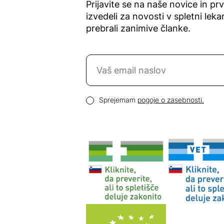
Prijavite se na naše novice in pr
izvedeli za novosti v spletni lekar
prebrali zanimive članke.
Naročite se na novice
Email naslov
Pogoji zasebnosti
Sprejemam
pogoje o zasebnosti.