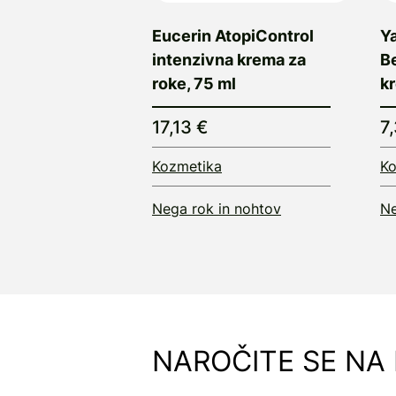
Eucerin AtopiControl
Y
intenzivna krema za
Be
roke, 75 ml
kr
17,13 €
7
Kozmetika
Ko
Nega rok in nohtov
Ne
NAROČITE SE NA