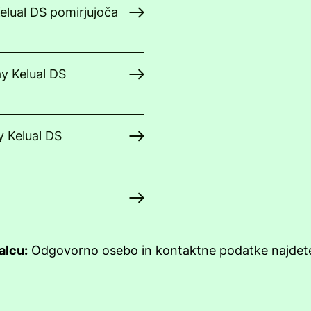
Kelual DS pomirjujoča
y Kelual DS
y Kelual DS
alcu:
Odgovorno osebo in kontaktne podatke najde