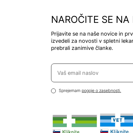
NAROČITE SE NA
Prijavite se na naše novice in pr
izvedeli za novosti v spletni lekar
prebrali zanimive članke.
Naročite se na novice
Email naslov
Pogoji zasebnosti
Sprejemam
pogoje o zasebnosti.