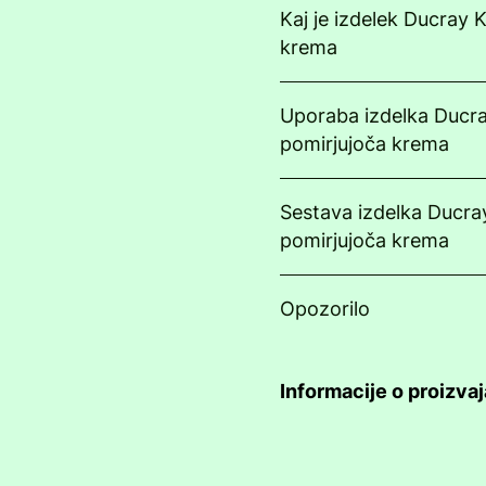
Kaj je izdelek Ducray 
krema
Uporaba izdelka Ducra
pomirjujoča krema
Sestava izdelka Ducra
pomirjujoča krema
Opozorilo
Informacije o proizvaj