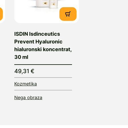
ISDIN Isdinceutics
Prevent Hyaluronic
hialuronski koncentrat,
30 ml
49,31 €
Kozmetika
Nega obraza