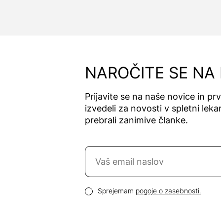
NAROČITE SE NA
Prijavite se na naše novice in pr
izvedeli za novosti v spletni lekar
prebrali zanimive članke.
Naročite se na novice
Email naslov
Pogoji zasebnosti
Sprejemam
pogoje o zasebnosti.