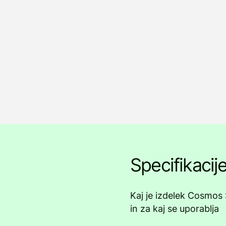
Specifikacij
Kaj je izdelek Cosmos S
in za kaj se uporablja