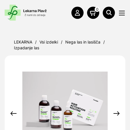
0
LEKARNA
/
Vsi izdelki
/
Nega las in lasišča
/
Izpadanje las