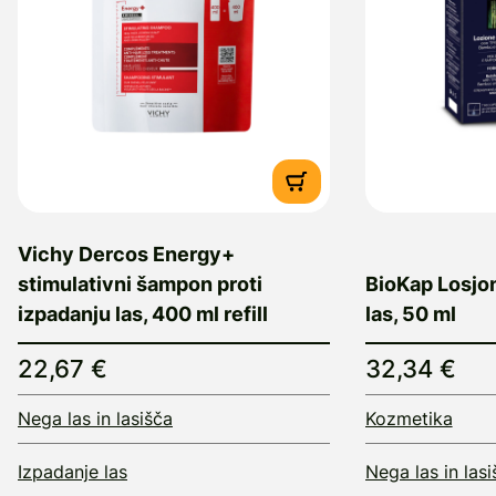
Vichy Dercos Energy+
stimulativni šampon proti
BioKap Losjon
izpadanju las, 400 ml refill
las, 50 ml
22,67 €
32,34 €
Nega las in lasišča
Kozmetika
Izpadanje las
Nega las in lasi