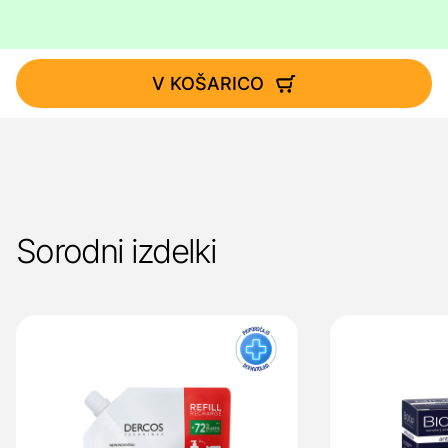
V KOŠARICO
Sorodni izdelki