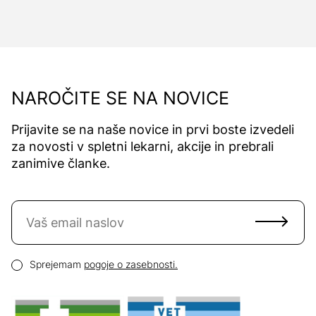
NAROČITE SE NA NOVICE
Prijavite se na naše novice in prvi boste izvedeli
za novosti v spletni lekarni, akcije in prebrali
zanimive članke.
Naročite se na novice
Email naslov
Pogoji zasebnosti
Sprejemam
pogoje o zasebnosti.