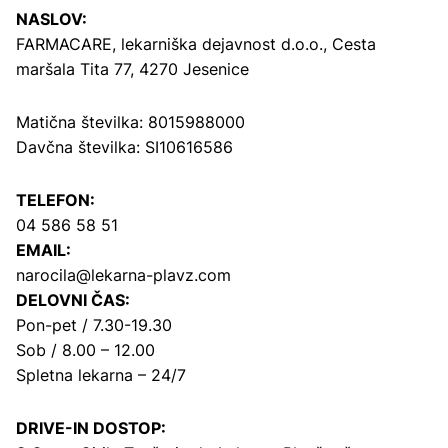
NASLOV:
FARMACARE, lekarniška dejavnost d.o.o.,
Cesta
maršala Tita 77, 4270 Jesenice
Matična številka: 8015988000
Davčna številka: SI10616586
TELEFON:
04 586 58 51
EMAIL:
narocila@lekarna-plavz.com
DELOVNI ČAS:
Pon-pet / 7.30-19.30
Sob / 8.00 – 12.00
Spletna lekarna – 24/7
DRIVE-IN DOSTOP: