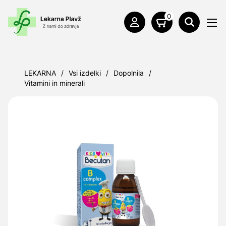
0
LEKARNA
/
Vsi izdelki
/
Dopolnila
/
Vitamini in minerali