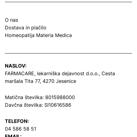
O nas
Dostava in plačilo
Homeopatija Materia Medica
NASLOV:
FARMACARE, lekarniška dejavnost d.o.o.,
Cesta
maršala Tita 77, 4270 Jesenice
Matična številka: 8015988000
Davčna številka: SI10616586
TELEFON:
04 586 58 51
EMAIL: