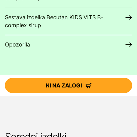
Sestava izdelka Becutan KIDS VITS B-
complex sirup
Opozorila
NI NA ZALOGI
Sorodni izdelki