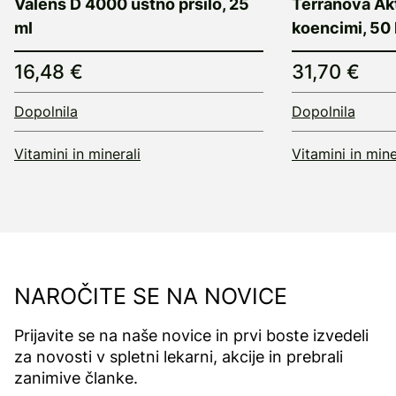
Valens D 4000 ustno pršilo, 25
Terranova Ak
ml
koencimi, 50 
16,48 €
31,70 €
Dopolnila
Dopolnila
Vitamini in minerali
Vitamini in mine
NAROČITE SE NA NOVICE
Prijavite se na naše novice in prvi boste izvedeli
za novosti v spletni lekarni, akcije in prebrali
zanimive članke.