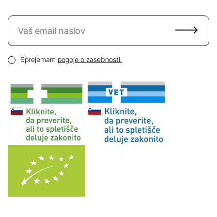
Naročite se na novice
Email naslov
Pogoji zasebnosti
Sprejemam
pogoje o zasebnosti.