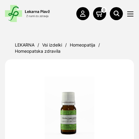
0
LEKARNA
/
Vsi izdelki
/
Homeopatija
/
Homeopatska zdravila