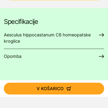
Specifikacije
Aesculus hippocastanum C6 homeopatske
kroglice
Opomba
V KOŠARICO