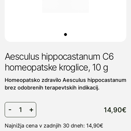
Aesculus hippocastanum C6
homeopatske kroglice, 10 g
Homeopatsko zdravilo Aesculus hippocastanum
brez odobrenih terapevtskih indikacij.
14,90€
Najnižja cena v zadnjih 30 dneh: 14,90€