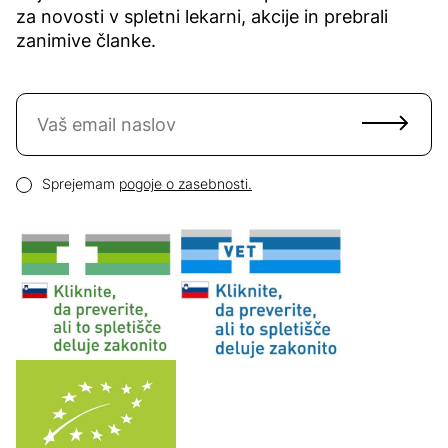
za novosti v spletni lekarni, akcije in prebrali
zanimive članke.
Naročite se na novice
Email naslov
Pogoji zasebnosti
Sprejemam
pogoje o zasebnosti.