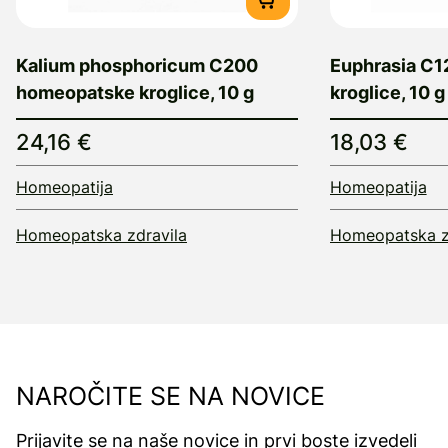
Kalium phosphoricum C200
Euphrasia C
homeopatske kroglice, 10 g
kroglice, 10 g
24,16 €
18,03 €
Homeopatija
Homeopatija
Homeopatska zdravila
Homeopatska z
NAROČITE SE NA NOVICE
Prijavite se na naše novice in prvi boste izvedeli