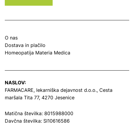
O nas
Dostava in plačilo
Homeopatija Materia Medica
NASLOV:
FARMACARE, lekarniška dejavnost d.o.o.,
Cesta
maršala Tita 77, 4270 Jesenice
Matična številka: 8015988000
Davčna številka: SI10616586