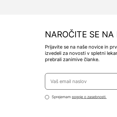
NAROČITE SE NA
Prijavite se na naše novice in pr
izvedeli za novosti v spletni lekar
prebrali zanimive članke.
Naročite se na novice
Email naslov
Pogoji zasebnosti
Sprejemam
pogoje o zasebnosti.