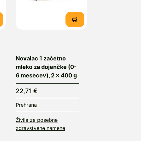
Novalac 1 začetno
mleko za dojenčke (0-
6 mesecev), 2 x 400 g
22,71 €
Prehrana
Živila za posebne
zdravstvene namene