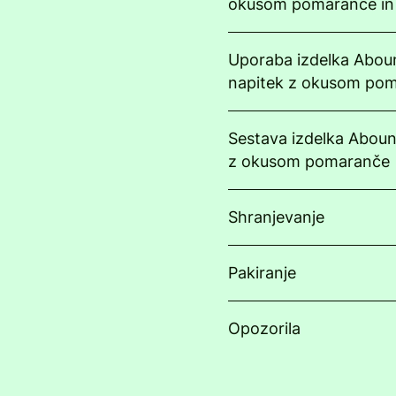
okusom pomaranče in z
Uporaba izdelka Abou
napitek z okusom po
Sestava izdelka Aboun
z okusom pomaranče
Shranjevanje
Pakiranje
Opozorila