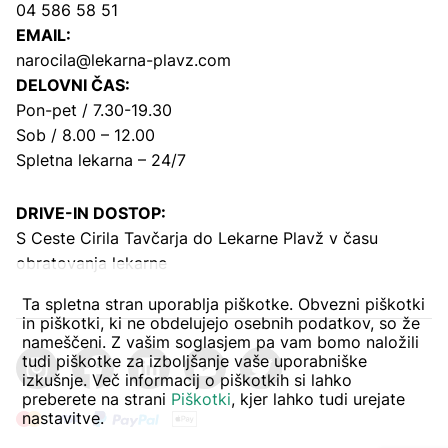
04 586 58 51
EMAIL:
narocila@lekarna-plavz.com
DELOVNI ČAS:
Pon-pet / 7.30-19.30
Sob / 8.00 – 12.00
Spletna lekarna – 24/7
DRIVE-IN DOSTOP:
S Ceste Cirila Tavčarja
do Lekarne Plavž v času
obratovanja lekarne
Ta spletna stran uporablja piškotke. Obvezni piškotki
in piškotki, ki ne obdelujejo osebnih podatkov, so že
nameščeni. Z vašim soglasjem pa vam bomo naložili
tudi piškotke za izboljšanje vaše uporabniške
izkušnje. Več informacij o piškotkih si lahko
preberete na strani
Piškotki
, kjer lahko tudi urejate
nastavitve.