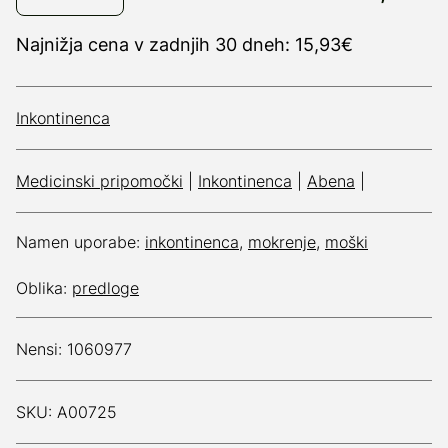
Najnižja cena v zadnjih 30 dneh: 15,93€
Inkontinenca
Medicinski pripomočki
|
Inkontinenca
|
Abena
|
Namen uporabe:
inkontinenca
,
mokrenje
,
moški
Oblika:
predloge
Nensi: 1060977
SKU: A00725