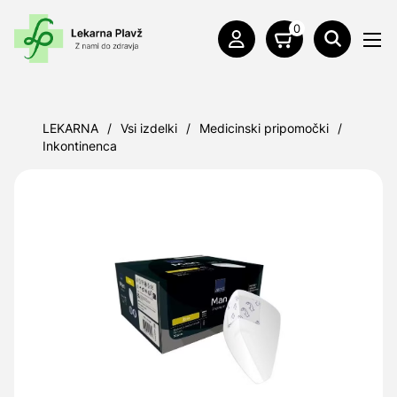
0
LEKARNA
/
Vsi izdelki
/
Medicinski pripomočki
/
Inkontinenca