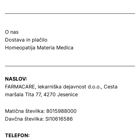
O nas
Dostava in plačilo
Homeopatija Materia Medica
NASLOV:
FARMACARE, lekarniška dejavnost d.o.o.,
Cesta
maršala Tita 77, 4270 Jesenice
Matična številka: 8015988000
Davčna številka: SI10616586
TELEFON: