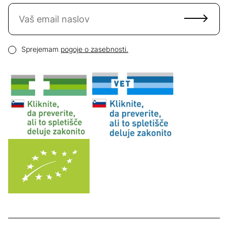
Naročite se na novice
Email naslov
Pogoji zasebnosti
Sprejemam
pogoje o zasebnosti.