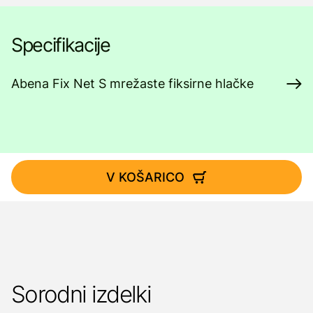
Specifikacije
Abena Fix Net S mrežaste fiksirne hlačke
V KOŠARICO
Sorodni izdelki