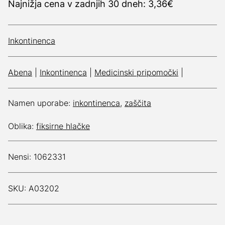
Najnižja cena v zadnjih 30 dneh: 3,36€
Inkontinenca
Abena
|
Inkontinenca
|
Medicinski pripomočki
|
Namen uporabe:
inkontinenca
,
zaščita
Oblika:
fiksirne hlačke
Nensi: 1062331
SKU: A03202