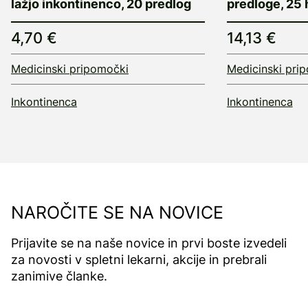
lažjo inkontinenco, 20 predlog
predloge, 25 
4,70 €
14,13 €
Medicinski pripomočki
Medicinski pri
Inkontinenca
Inkontinenca
NAROČITE SE NA NOVICE
Prijavite se na naše novice in prvi boste izvedeli
za novosti v spletni lekarni, akcije in prebrali
zanimive članke.