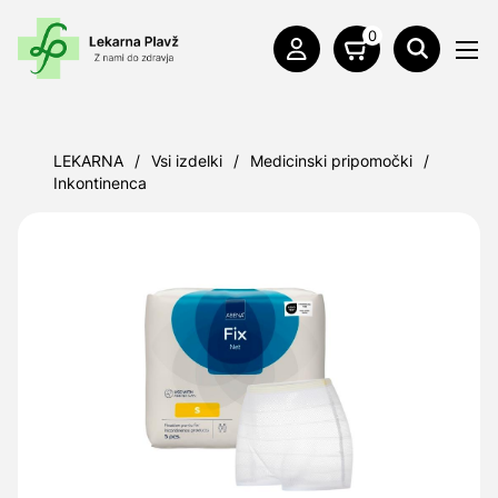
0
LEKARNA
/
Vsi izdelki
/
Medicinski pripomočki
/
Inkontinenca