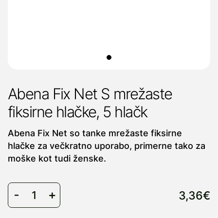
Abena Fix Net S mrežaste
fiksirne hlačke, 5 hlačk
Abena Fix Net so tanke mrežaste fiksirne
hlačke za večkratno uporabo, primerne tako za
moške kot tudi ženske.
3,36€