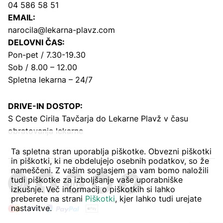
04 586 58 51
EMAIL:
narocila@lekarna-plavz.com
DELOVNI ČAS:
Pon-pet / 7.30-19.30
Sob / 8.00 – 12.00
Spletna lekarna – 24/7
DRIVE-IN DOSTOP:
S Ceste Cirila Tavčarja
do Lekarne Plavž v času
obratovanja lekarne
Ta spletna stran uporablja piškotke. Obvezni piškotki
in piškotki, ki ne obdelujejo osebnih podatkov, so že
nameščeni. Z vašim soglasjem pa vam bomo naložili
tudi piškotke za izboljšanje vaše uporabniške
izkušnje. Več informacij o piškotkih si lahko
preberete na strani
Piškotki
, kjer lahko tudi urejate
nastavitve.