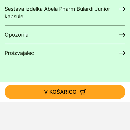
Sestava izdelka Abela Pharm Bulardi Junior
kapsule
Opozorila
Proizvajalec
V KOŠARICO