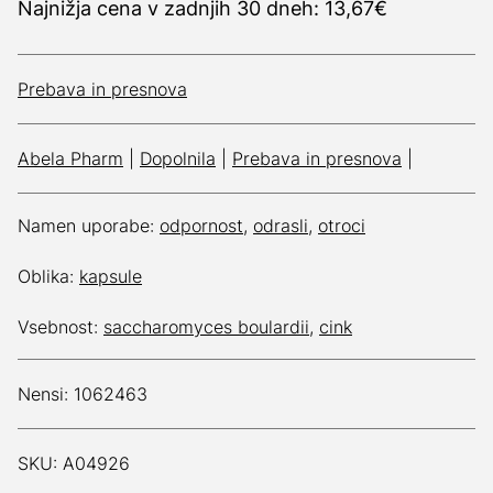
Najnižja cena v zadnjih 30 dneh: 13,67€
Prebava in presnova
Abela Pharm
|
Dopolnila
|
Prebava in presnova
|
Namen uporabe:
odpornost
,
odrasli
,
otroci
Oblika:
kapsule
Vsebnost:
saccharomyces boulardii
,
cink
Nensi: 1062463
SKU: A04926