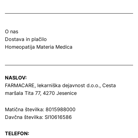
O nas
Dostava in plačilo
Homeopatija Materia Medica
NASLOV:
FARMACARE, lekarniška dejavnost d.o.o.,
Cesta
maršala Tita 77, 4270 Jesenice
Matična številka: 8015988000
Davčna številka: SI10616586
TELEFON: