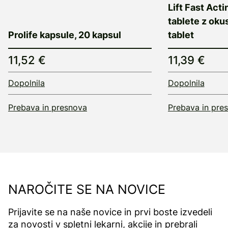
Lift Fast Act
tablete z oku
Prolife kapsule, 20 kapsul
tablet
11,52 €
11,39 €
Dopolnila
Dopolnila
Prebava in presnova
Prebava in pre
NAROČITE SE NA NOVICE
Prijavite se na naše novice in prvi boste izvedeli
za novosti v spletni lekarni, akcije in prebrali