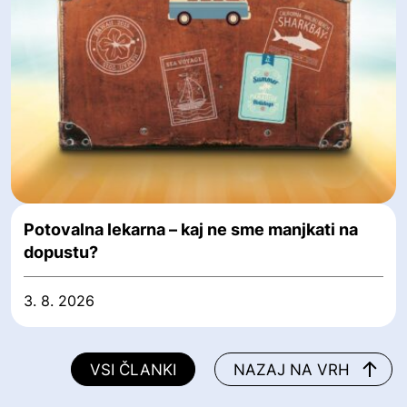
Potovalna lekarna – kaj ne sme manjkati na
dopustu?
3. 8. 2026
VSI ČLANKI
NAZAJ NA VRH