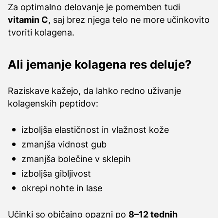
Za optimalno delovanje je pomemben tudi
vitamin C
, saj brez njega telo ne more učinkovito
tvoriti kolagena.
Ali jemanje kolagena res deluje?
Raziskave kažejo, da lahko redno uživanje
kolagenskih peptidov:
izboljša elastičnost in vlažnost kože
zmanjša vidnost gub
zmanjša bolečine v sklepih
izboljša gibljivost
okrepi nohte in lase
Učinki so običajno opazni po
8–12 tednih