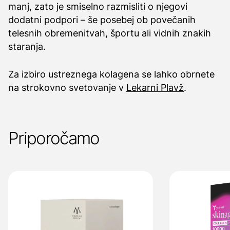
manj, zato je smiselno razmisliti o njegovi
dodatni podpori – še posebej ob povečanih
telesnih obremenitvah, športu ali vidnih znakih
staranja.
Za izbiro ustreznega kolagena se lahko obrnete
na strokovno svetovanje v
Lekarni Plavž
.
Priporočamo