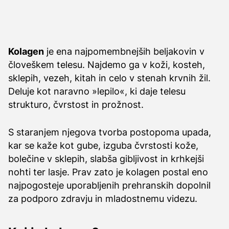
Kolagen
je ena najpomembnejših beljakovin v
človeškem telesu. Najdemo ga v koži, kosteh,
sklepih, vezeh, kitah in celo v stenah krvnih žil.
Deluje kot naravno »lepilo«, ki daje telesu
strukturo, čvrstost in prožnost.
S staranjem njegova tvorba postopoma upada,
kar se kaže kot gube, izguba čvrstosti kože,
bolečine v sklepih, slabša gibljivost in krhkejši
nohti ter lasje. Prav zato je kolagen postal eno
najpogosteje uporabljenih prehranskih dopolnil
za podporo zdravju in mladostnemu videzu.