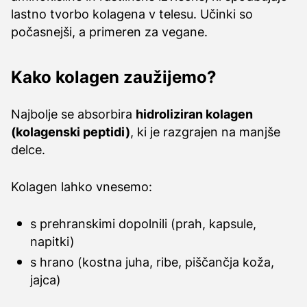
lastno tvorbo kolagena v telesu. Učinki so
počasnejši, a primeren za vegane.
Kako kolagen zaužijemo?
Najbolje se absorbira
hidroliziran kolagen
(kolagenski peptidi)
, ki je razgrajen na manjše
delce.
Kolagen lahko vnesemo:
s prehranskimi dopolnili (prah, kapsule,
napitki)
s hrano (kostna juha, ribe, piščančja koža,
jajca)