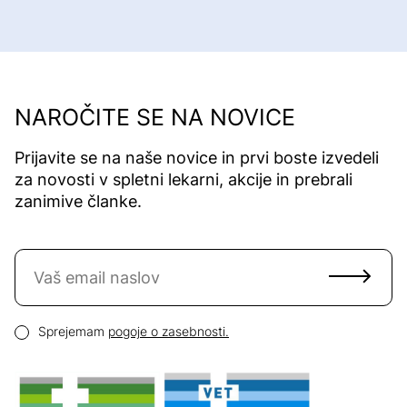
NAROČITE SE NA NOVICE
Prijavite se na naše novice in prvi boste izvedeli
za novosti v spletni lekarni, akcije in prebrali
zanimive članke.
Naročite se na novice
Email naslov
Pogoji zasebnosti
Sprejemam
pogoje o zasebnosti.