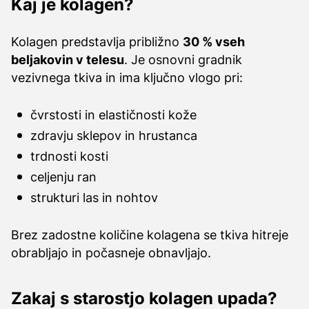
Kaj je kolagen?
Kolagen predstavlja približno
30 % vseh
beljakovin v telesu
. Je osnovni gradnik
vezivnega tkiva in ima ključno vlogo pri:
čvrstosti in elastičnosti kože
zdravju sklepov in hrustanca
trdnosti kosti
celjenju ran
strukturi las in nohtov
Brez zadostne količine kolagena se tkiva hitreje
obrabljajo in počasneje obnavljajo.
Zakaj s starostjo kolagen upada?