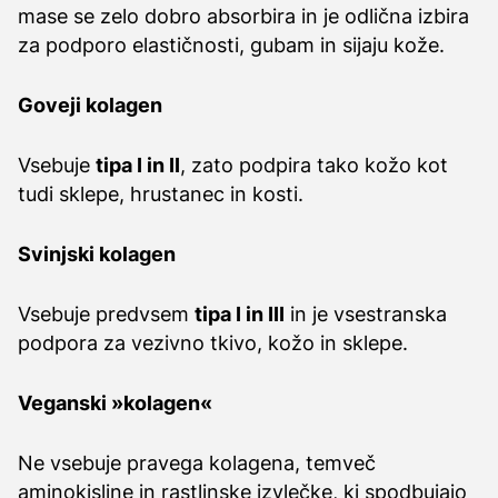
mase se zelo dobro absorbira in je odlična izbira
za podporo elastičnosti, gubam in sijaju kože.
Goveji kolagen
Vsebuje
tipa I in II
, zato podpira tako kožo kot
tudi sklepe, hrustanec in kosti.
Svinjski kolagen
Vsebuje predvsem
tipa I in III
in je vsestranska
podpora za vezivno tkivo, kožo in sklepe.
Veganski »kolagen«
Ne vsebuje pravega kolagena, temveč
aminokisline in rastlinske izvlečke, ki spodbujajo