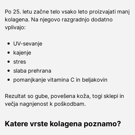
Po 25. letu začne telo vsako leto proizvajati manj
kolagena. Na njegovo razgradnjo dodatno
vplivajo:
UV-sevanje
kajenje
stres
slaba prehrana
pomanjkanje vitamina C in beljakovin
Rezultat so gube, povešena koža, togi sklepi in
večja nagnjenost k poškodbam.
Katere vrste kolagena poznamo?