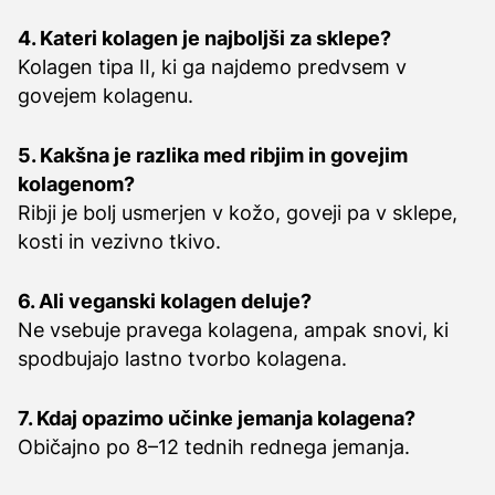
4. Kateri kolagen je najboljši za sklepe?
Kolagen tipa II, ki ga najdemo predvsem v
govejem kolagenu.
5. Kakšna je razlika med ribjim in govejim
kolagenom?
Ribji je bolj usmerjen v kožo, goveji pa v sklepe,
kosti in vezivno tkivo.
6. Ali veganski kolagen deluje?
Ne vsebuje pravega kolagena, ampak snovi, ki
spodbujajo lastno tvorbo kolagena.
7. Kdaj opazimo učinke jemanja kolagena?
Običajno po 8–12 tednih rednega jemanja.