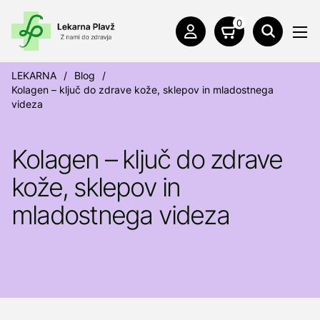
0
LEKARNA
/
Blog
/
Kolagen – ključ do zdrave kože, sklepov in mladostnega
videza
Kolagen – ključ do zdrave
kože, sklepov in
mladostnega videza