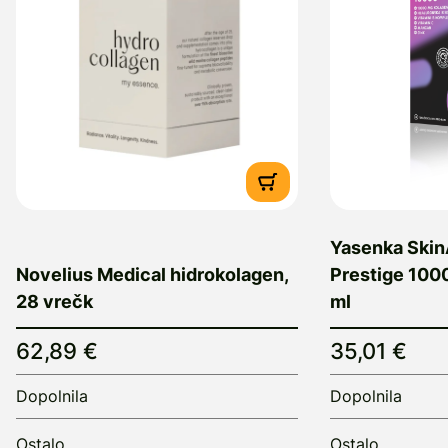
Yasenka Skin
Novelius Medical hidrokolagen,
Prestige 100
28 vrečk
ml
62,89 €
35,01 €
Dopolnila
Dopolnila
Ostalo
Ostalo