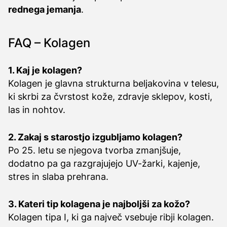
rednega jemanja
.
FAQ – Kolagen
1. Kaj je kolagen?
Kolagen je glavna strukturna beljakovina v telesu,
ki skrbi za čvrstost kože, zdravje sklepov, kosti,
las in nohtov.
2. Zakaj s starostjo izgubljamo kolagen?
Po 25. letu se njegova tvorba zmanjšuje,
dodatno pa ga razgrajujejo UV-žarki, kajenje,
stres in slaba prehrana.
3. Kateri tip kolagena je najboljši za kožo?
Kolagen tipa I, ki ga največ vsebuje ribji kolagen.