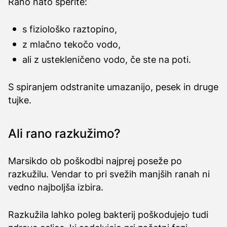
Rano nato sperite:
s fiziološko raztopino,
z mlačno tekočo vodo,
ali z ustekleničeno vodo, če ste na poti.
S spiranjem odstranite umazanijo, pesek in druge
tujke.
Ali rano razkužimo?
Marsikdo ob poškodbi najprej poseže po
razkužilu. Vendar to pri svežih manjših ranah ni
vedno najboljša izbira.
Razkužila lahko poleg bakterij poškodujejo tudi