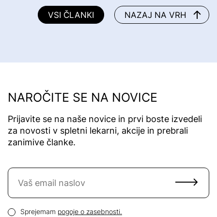
VSI ČLANKI
NAZAJ NA VRH
NAROČITE SE NA NOVICE
Prijavite se na naše novice in prvi boste izvedeli
za novosti v spletni lekarni, akcije in prebrali
zanimive članke.
Naročite se na novice
Email naslov
Pogoji zasebnosti
Sprejemam
pogoje o zasebnosti.