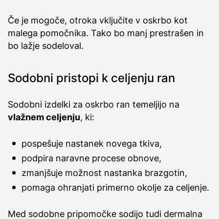
Če je mogoče, otroka vključite v oskrbo kot
malega pomočnika. Tako bo manj prestrašen in
bo lažje sodeloval.
Sodobni pristopi k celjenju ran
Sodobni izdelki za oskrbo ran temeljijo na
vlažnem celjenju
, ki:
pospešuje nastanek novega tkiva,
podpira naravne procese obnove,
zmanjšuje možnost nastanka brazgotin,
pomaga ohranjati primerno okolje za celjenje.
Med sodobne pripomočke sodijo tudi dermalna