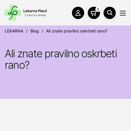
0
LEKARNA
/
Blog
/
Ali znate pravilno oskrbeti rano?
Ali znate pravilno oskrbeti
rano?