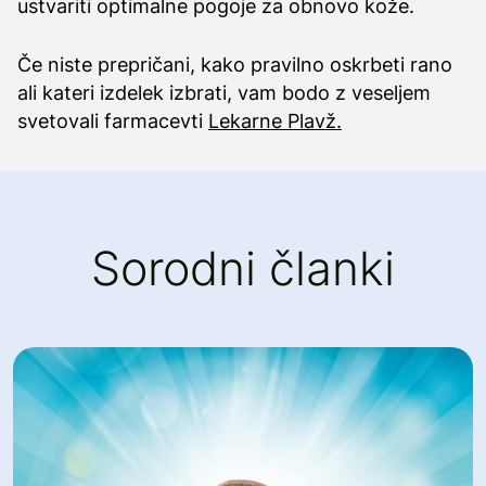
ustvariti optimalne pogoje za obnovo kože.
Če niste prepričani, kako pravilno oskrbeti rano
ali kateri izdelek izbrati, vam bodo z veseljem
svetovali farmacevti
Lekarne Plavž.
Sorodni članki