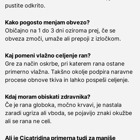
pustite odkrito.
Kako pogosto menjam obvezo?
Običajno na 1 do 3 dni oziroma prej, če se
obveza zmoči, umaže ali prepoji z izločkom.
Kaj pomeni vlažno celjenje ran?
Gre za način oskrbe, pri katerem rana ostane
primerno vlažna. Takšno okolje podpira naravne
procese obnove tkiva in lahko pospeši celjenje.
Kdaj moram obiskati zdravnika?
Če je rana globoka, močno krvavi, je nastala
zaradi ugriza ali vboda, se pojavijo znaki okužbe
ali se rana ne celi.
Ali je Cicatridina primerna tudi za manjše