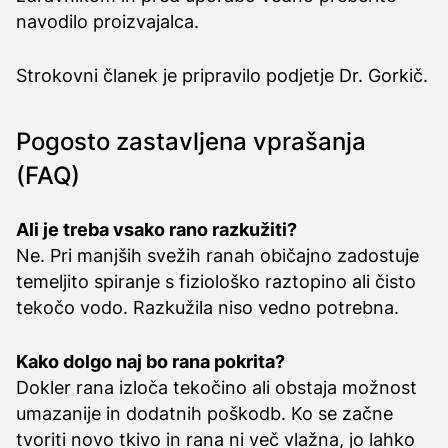
navodilo proizvajalca.
Strokovni članek je pripravilo podjetje Dr. Gorkič.
Pogosto zastavljena vprašanja
(FAQ)
Ali je treba vsako rano razkužiti?
Ne. Pri manjših svežih ranah običajno zadostuje
temeljito spiranje s fiziološko raztopino ali čisto
tekočo vodo. Razkužila niso vedno potrebna.
Kako dolgo naj bo rana pokrita?
Dokler rana izloča tekočino ali obstaja možnost
umazanije in dodatnih poškodb. Ko se začne
tvoriti novo tkivo in rana ni več vlažna, jo lahko