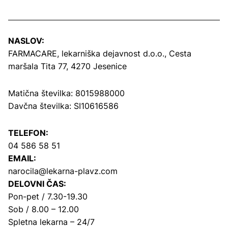
NASLOV:
FARMACARE, lekarniška dejavnost d.o.o.,
Cesta
maršala Tita 77, 4270 Jesenice
Matična številka: 8015988000
Davčna številka: SI10616586
TELEFON:
04 586 58 51
EMAIL:
narocila@lekarna-plavz.com
DELOVNI ČAS:
Pon-pet / 7.30-19.30
Sob / 8.00 – 12.00
Spletna lekarna – 24/7