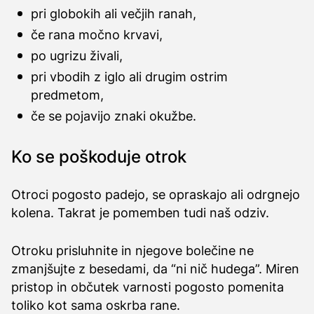
pri globokih ali večjih ranah,
če rana močno krvavi,
po ugrizu živali,
pri vbodih z iglo ali drugim ostrim
predmetom,
če se pojavijo znaki okužbe.
Ko se poškoduje otrok
Otroci pogosto padejo, se opraskajo ali odrgnejo
kolena. Takrat je pomemben tudi naš odziv.
Otroku prisluhnite in njegove bolečine ne
zmanjšujte z besedami, da “ni nič hudega”. Miren
pristop in občutek varnosti pogosto pomenita
toliko kot sama oskrba rane.