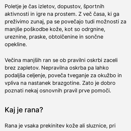
Poletje je čas izletov, dopustov, športnih
aktivnosti in igre na prostem. Z več časa, ki ga
preživimo zunaj, pa se povečajo tudi možnosti za
manjše poškodbe kože, kot so odrgnine,
ureznine, praske, obtolčenine in sončne
opekline.
Večina manjših ran se ob pravilni oskrbi zaceli
brez zapletov. Nepravilna oskrba pa lahko
podaljša celjenje, poveča tveganje za okužbo in
vpliva na nastanek brazgotine. Zato je dobro
poznati nekaj osnovnih pravil prve pomoči.
Kaj je rana?
Rana je vsaka prekinitev kože ali sluznice, pri