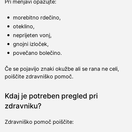
Pri menjavi opazujte:
morebitno rdečino,
oteklino,
neprijeten vonj,
gnojni izloček,
povečano bolečino.
Če se pojavijo znaki okužbe ali se rana ne celi,
poiščite zdravniško pomoč.
Kdaj je potreben pregled pri
zdravniku?
Zdravniško pomoč poiščite: