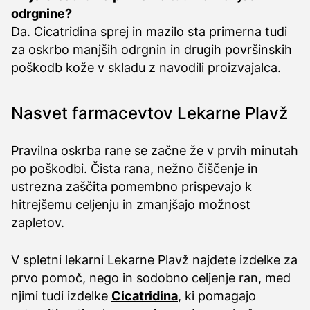
odrgnine?
Da. Cicatridina sprej in mazilo sta primerna tudi
za oskrbo manjših odrgnin in drugih površinskih
poškodb kože v skladu z navodili proizvajalca.
Nasvet farmacevtov Lekarne Plavž
Pravilna oskrba rane se začne že v prvih minutah
po poškodbi. Čista rana, nežno čiščenje in
ustrezna zaščita pomembno prispevajo k
hitrejšemu celjenju in zmanjšajo možnost
zapletov.
V spletni lekarni Lekarne Plavž najdete izdelke za
prvo pomoč, nego in sodobno celjenje ran, med
njimi tudi izdelke
Cicatridina
, ki pomagajo