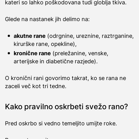
kateri so lahko poškodovana tudi globlja tkiva.
Glede na nastanek jih delimo na:
akutne rane
(odrgnine, ureznine, raztrganine,
kirurške rane, opekline),
kronične rane
(preležanine, venske,
arterijske in diabetične razjede).
O kronični rani govorimo takrat, ko se rana ne
zaceli več kot tri tedne.
Kako pravilno oskrbeti svežo rano?
Pred oskrbo si vedno temeljito umijte roke.