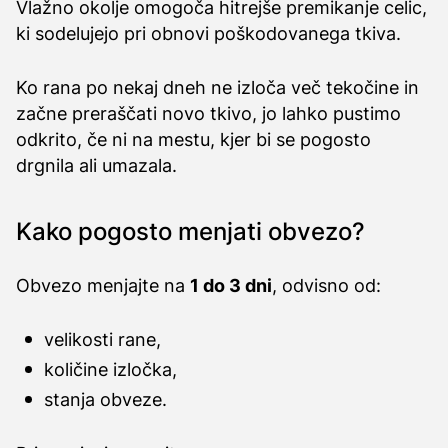
Vlažno okolje omogoča hitrejše premikanje celic,
ki sodelujejo pri obnovi poškodovanega tkiva.
Ko rana po nekaj dneh ne izloča več tekočine in
začne preraščati novo tkivo, jo lahko pustimo
odkrito, če ni na mestu, kjer bi se pogosto
drgnila ali umazala.
Kako pogosto menjati obvezo?
Obvezo menjajte na
1 do 3 dni
, odvisno od:
velikosti rane,
količine izločka,
stanja obveze.