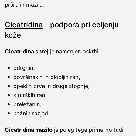
pršila in mazila.
Cicatridina
– podpora pri celjenju
kože
Cicatridina sprej
je namenjen oskrbi:
odrgnin,
površinskih in globljih ran,
opeklin prve in druge stopnje,
kirurških ran,
preležanin,
kožnih razjed.
Cicatridina mazilo
je poleg tega primerno tudi