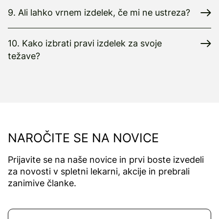
9. Ali lahko vrnem izdelek, če mi ne ustreza?
10. Kako izbrati pravi izdelek za svoje
težave?
NAROČITE SE NA NOVICE
Prijavite se na naše novice in prvi boste izvedeli
za novosti v spletni lekarni, akcije in prebrali
zanimive članke.
Naročite se na novice