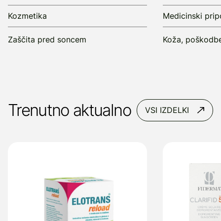
Kozmetika
Medicinski pri
Zaščita pred soncem
Koža, poškodbe
Trenutno aktualno
VSI IZDELKI