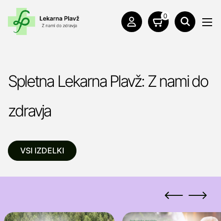
0
Spletna Lekarna Plavž: Z nami do
zdravja
VSI IZDELKI