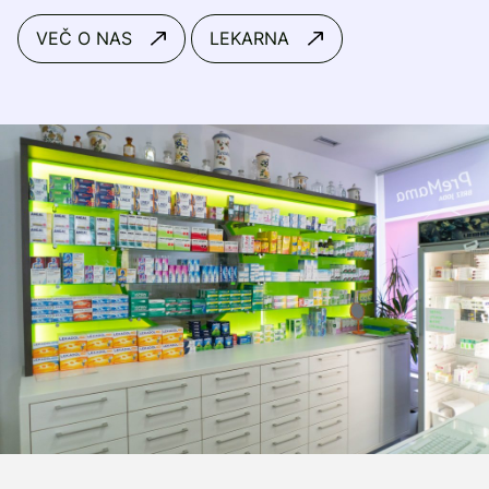
VEČ O NAS
LEKARNA