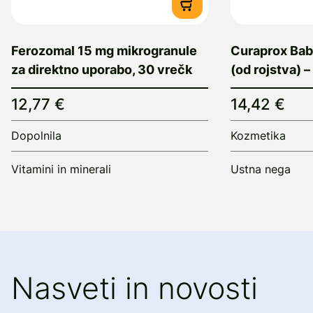
Ferozomal 15 mg mikrogranule
Curaprox Baby
za direktno uporabo, 30 vrečk
(od rojstva) –
12,77 €
14,42 €
Dopolnila
Kozmetika
Vitamini in minerali
Ustna nega
Nasveti in novosti