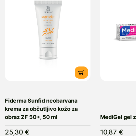
Fiderma Sunfid neobarvana
krema za občutljivo kožo za
obraz ZF 50+, 50 ml
MediGel gel z
25,30 €
10,87 €