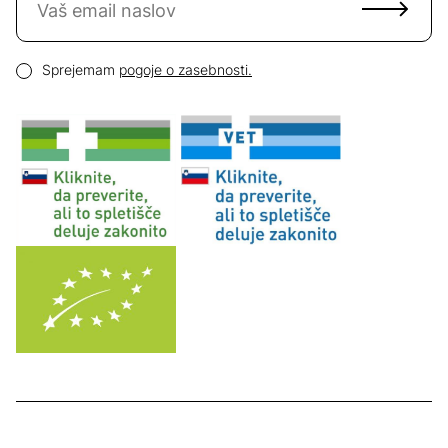
Email naslov
Pogoji zasebnosti
Sprejemam
pogoje o zasebnosti.