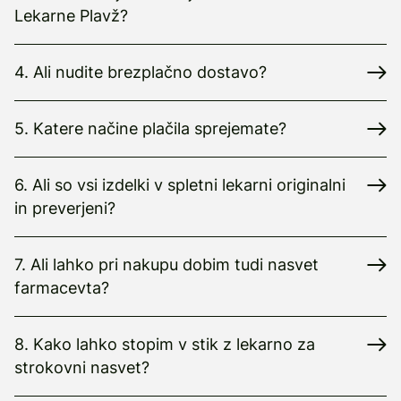
Lekarne Plavž?
4. Ali nudite brezplačno dostavo?
5. Katere načine plačila sprejemate?
6. Ali so vsi izdelki v spletni lekarni originalni
in preverjeni?
7. Ali lahko pri nakupu dobim tudi nasvet
farmacevta?
8. Kako lahko stopim v stik z lekarno za
strokovni nasvet?