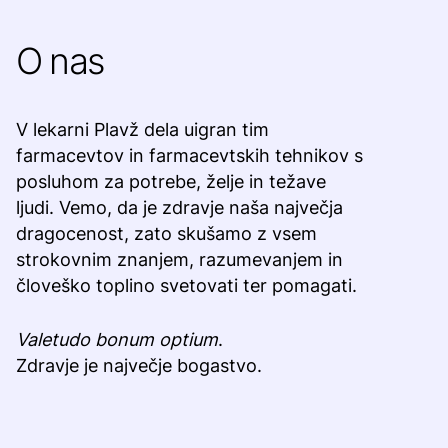
O nas
V lekarni Plavž dela uigran tim
farmacevtov in farmacevtskih tehnikov s
posluhom za potrebe, želje in težave
ljudi. Vemo, da je zdravje naša največja
dragocenost, zato skušamo z vsem
strokovnim znanjem, razumevanjem in
človeško toplino svetovati ter pomagati.
Valetudo bonum optium
.
Zdravje je največje bogastvo.