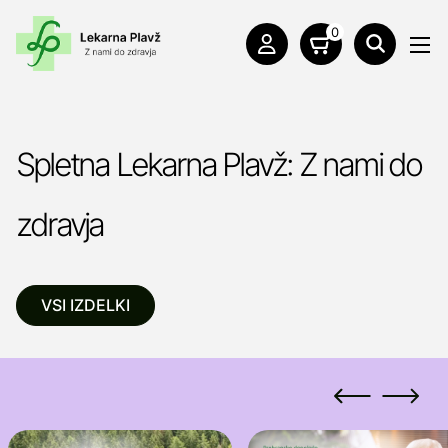
0
Spletna Lekarna Plavž: Z nami do
zdravja
VSI IZDELKI