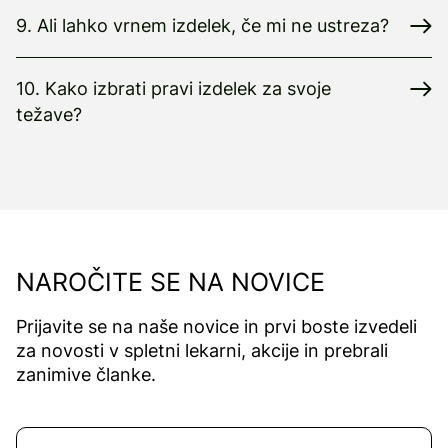
9. Ali lahko vrnem izdelek, če mi ne ustreza?
10. Kako izbrati pravi izdelek za svoje
težave?
NAROČITE SE NA NOVICE
Prijavite se na naše novice in prvi boste izvedeli
za novosti v spletni lekarni, akcije in prebrali
zanimive članke.
Naročite se na novice