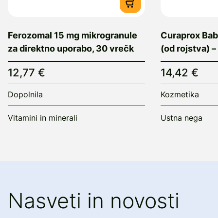
Ferozomal 15 mg mikrogranule
Curaprox Baby
za direktno uporabo, 30 vrečk
(od rojstva) –
12,77 €
14,42 €
Dopolnila
Kozmetika
Vitamini in minerali
Ustna nega
Nasveti in novosti