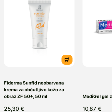
Fiderma Sunfid neobarvana
krema za občutljivo kožo za
obraz ZF 50+, 50 ml
MediGel gel z
25,30 €
10,87 €