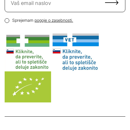
Email naslov
Pogoji zasebnosti
Sprejemam
pogoje o zasebnosti.