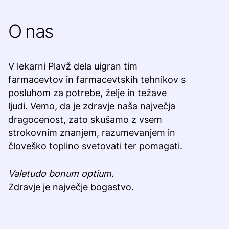
O nas
V lekarni Plavž dela uigran tim
farmacevtov in farmacevtskih tehnikov s
posluhom za potrebe, želje in težave
ljudi. Vemo, da je zdravje naša največja
dragocenost, zato skušamo z vsem
strokovnim znanjem, razumevanjem in
človeško toplino svetovati ter pomagati.
Valetudo bonum optium
.
Zdravje je največje bogastvo.