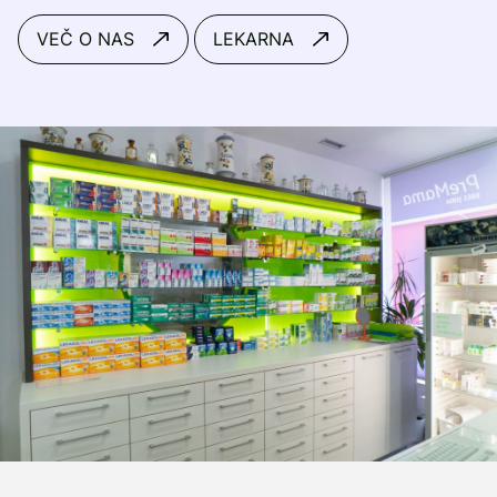
VEČ O NAS
LEKARNA