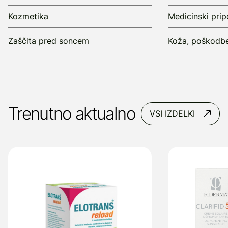
Kozmetika
Medicinski pri
Zaščita pred soncem
Koža, poškodbe
Trenutno aktualno
VSI IZDELKI