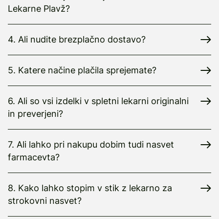
Lekarne Plavž?
4. Ali nudite brezplačno dostavo?
5. Katere načine plačila sprejemate?
6. Ali so vsi izdelki v spletni lekarni originalni
in preverjeni?
7. Ali lahko pri nakupu dobim tudi nasvet
farmacevta?
8. Kako lahko stopim v stik z lekarno za
strokovni nasvet?