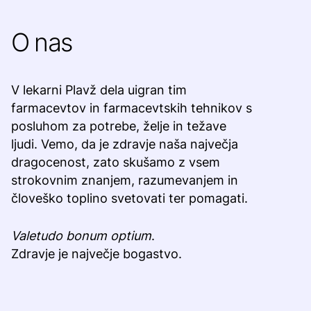
O nas
V lekarni Plavž dela uigran tim
farmacevtov in farmacevtskih tehnikov s
posluhom za potrebe, želje in težave
ljudi. Vemo, da je zdravje naša največja
dragocenost, zato skušamo z vsem
strokovnim znanjem, razumevanjem in
človeško toplino svetovati ter pomagati.
Valetudo bonum optium
.
Zdravje je največje bogastvo.