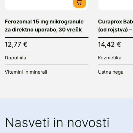
Ferozomal 15 mg mikrogranule
Curaprox Baby
za direktno uporabo, 30 vrečk
(od rojstva) –
12,77 €
14,42 €
Dopolnila
Kozmetika
Vitamini in minerali
Ustna nega
Nasveti in novosti