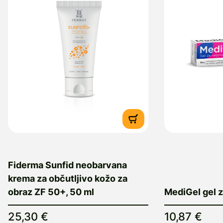
Fiderma Sunfid neobarvana
krema za občutljivo kožo za
obraz ZF 50+, 50 ml
MediGel gel z
25,30 €
10,87 €