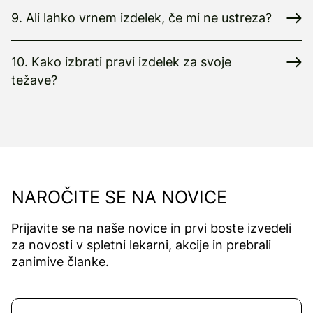
9. Ali lahko vrnem izdelek, če mi ne ustreza?
10. Kako izbrati pravi izdelek za svoje
težave?
NAROČITE SE NA NOVICE
Prijavite se na naše novice in prvi boste izvedeli
za novosti v spletni lekarni, akcije in prebrali
zanimive članke.
Naročite se na novice