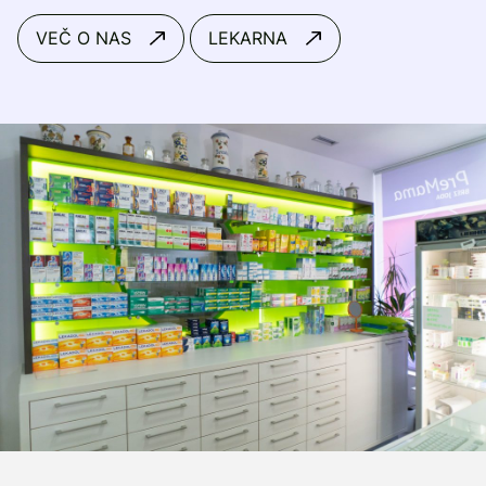
VEČ O NAS
LEKARNA