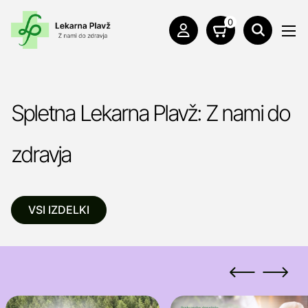
0
Spletna Lekarna Plavž: Z nami do
zdravja
VSI IZDELKI