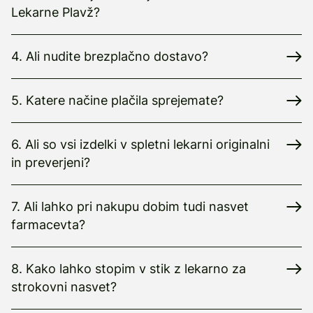
Lekarne Plavž?
4. Ali nudite brezplačno dostavo?
5. Katere načine plačila sprejemate?
6. Ali so vsi izdelki v spletni lekarni originalni
in preverjeni?
7. Ali lahko pri nakupu dobim tudi nasvet
farmacevta?
8. Kako lahko stopim v stik z lekarno za
strokovni nasvet?