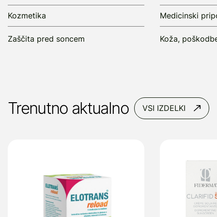
Kozmetika
Medicinski pri
Zaščita pred soncem
Koža, poškodbe
Trenutno aktualno
VSI IZDELKI