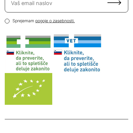
Email naslov
Pogoji zasebnosti
Sprejemam
pogoje o zasebnosti.