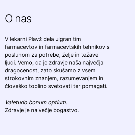
O nas
V lekarni Plavž dela uigran tim
farmacevtov in farmacevtskih tehnikov s
posluhom za potrebe, želje in težave
ljudi. Vemo, da je zdravje naša največja
dragocenost, zato skušamo z vsem
strokovnim znanjem, razumevanjem in
človeško toplino svetovati ter pomagati.
Valetudo bonum optium
.
Zdravje je največje bogastvo.