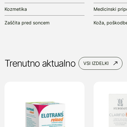
Kozmetika
Medicinski pri
Zaščita pred soncem
Koža, poškodbe
Trenutno aktualno
VSI IZDELKI