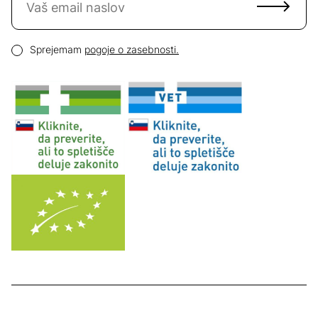
Email naslov
Pogoji zasebnosti
Sprejemam
pogoje o zasebnosti.