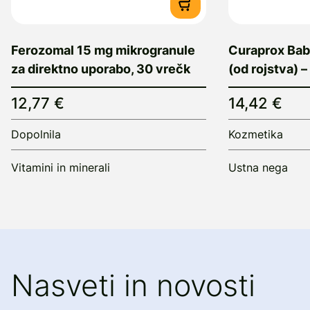
Ferozomal 15 mg mikrogranule
Curaprox Baby
za direktno uporabo, 30 vrečk
(od rojstva) –
12,77 €
14,42 €
Dopolnila
Kozmetika
Vitamini in minerali
Ustna nega
Nasveti in novosti