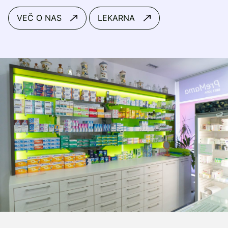
VEČ O NAS
LEKARNA