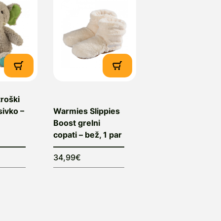
roški
sivko –
Warmies Slippies
Boost grelni
copati – bež, 1 par
34,99€