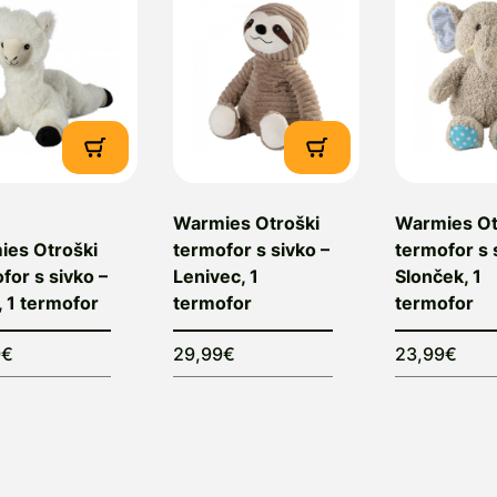
Warmies Otroški
Warmies Ot
es Otroški
termofor s sivko –
termofor s 
for s sivko –
Lenivec, 1
Slonček, 1
 1 termofor
termofor
termofor
9€
29,99€
23,99€