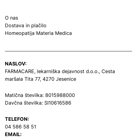
O nas
Dostava in plačilo
Homeopatija Materia Medica
NASLOV:
FARMACARE, lekarniška dejavnost d.o.o.,
Cesta
maršala Tita 77, 4270 Jesenice
Matična številka: 8015988000
Davčna številka: SI10616586
TELEFON:
04 586 58 51
EMAIL: