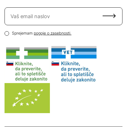
Naročite se na novice
Email naslov
Pogoji zasebnosti
Sprejemam
pogoje o zasebnosti.