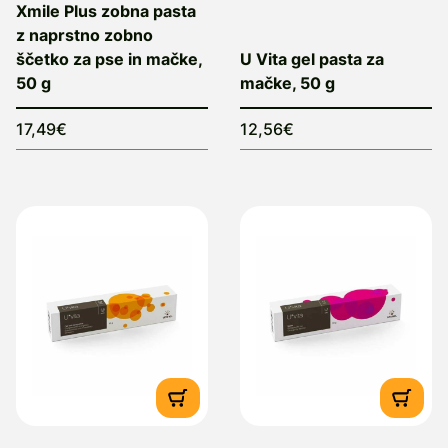
Xmile Plus zobna pasta
z naprstno zobno
ščetko za pse in mačke,
U Vita gel pasta za
50 g
mačke, 50 g
17,49€
12,56€