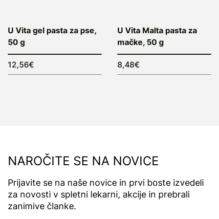
U Vita gel pasta za pse,
U Vita Malta pasta za
50 g
mačke, 50 g
12,56€
8,48€
NAROČITE SE NA NOVICE
Prijavite se na naše novice in prvi boste izvedeli
za novosti v spletni lekarni, akcije in prebrali
zanimive članke.