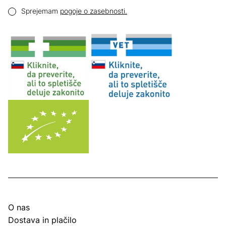
Email naslov
Pogoji zasebnosti
Sprejemam
pogoje o zasebnosti.
O nas
Dostava in plačilo