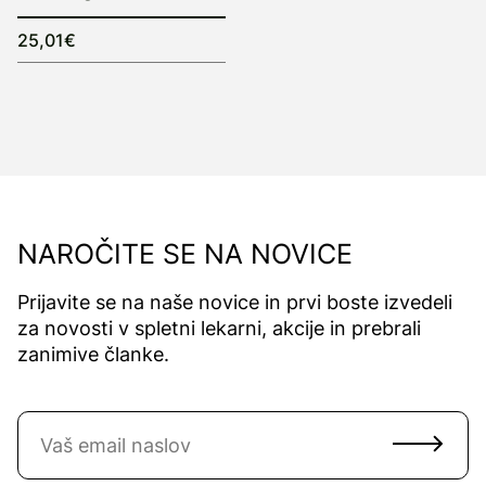
25,01€
NAROČITE SE NA NOVICE
Prijavite se na naše novice in prvi boste izvedeli
za novosti v spletni lekarni, akcije in prebrali
zanimive članke.
Naročite se na novice