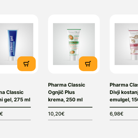
Pharma Classic
Pharma Cla
a Classic
Ognjič Plus
Divji kostan
i gel, 275 ml
krema, 250 ml
emulgel, 15
0€
10,20€
6,98€