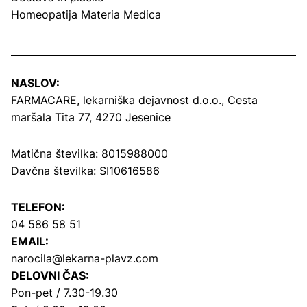
Homeopatija Materia Medica
NASLOV:
FARMACARE, lekarniška dejavnost d.o.o.,
Cesta
maršala Tita 77, 4270 Jesenice
Matična številka: 8015988000
Davčna številka: SI10616586
TELEFON:
04 586 58 51
EMAIL:
narocila@lekarna-plavz.com
DELOVNI ČAS:
Pon-pet / 7.30-19.30