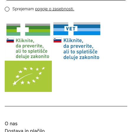
Email naslov
Pogoji zasebnosti
Sprejemam
pogoje o zasebnosti.
O nas
Dostava in plačilo