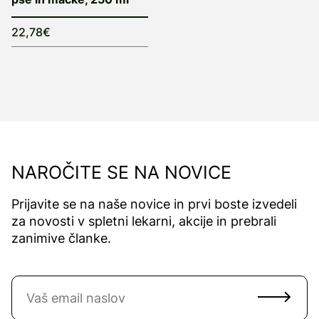
22,78€
NAROČITE SE NA NOVICE
Prijavite se na naše novice in prvi boste izvedeli
za novosti v spletni lekarni, akcije in prebrali
zanimive članke.
Naročite se na novice