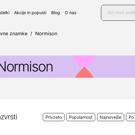
Products
search
zdelki
Akcije in popusti
Blog
O nas
ovne znamke
/
Normison
Normison
edicinski pripomoček
Normison
pršilo za uho se uporab
dravljenju vnetij zunanjega sluhovoda, zlasti ob pogostem a
jegova sestava omogoča hitro sušenje sluhovoda.
zvrsti
Privzeto
Popularnost
Najnovejše
Po 
roizvajalec:
Sigmapharm Arzneimittel GmbH, 1200 Wie
obavitelj:
Oktal Pharma d.o.o., Pot k sejmišču 26A, 1