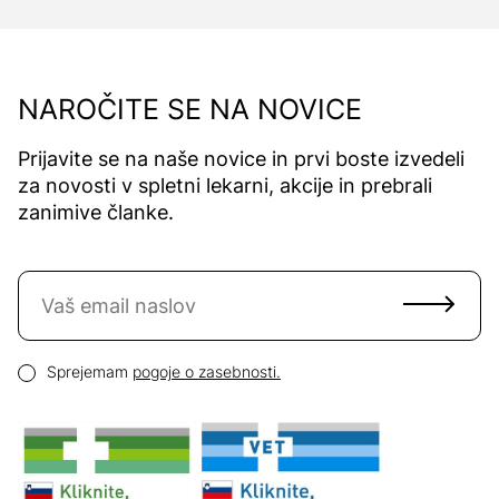
NAROČITE SE NA NOVICE
Prijavite se na naše novice in prvi boste izvedeli
za novosti v spletni lekarni, akcije in prebrali
zanimive članke.
Naročite se na novice
Email naslov
Pogoji zasebnosti
Sprejemam
pogoje o zasebnosti.