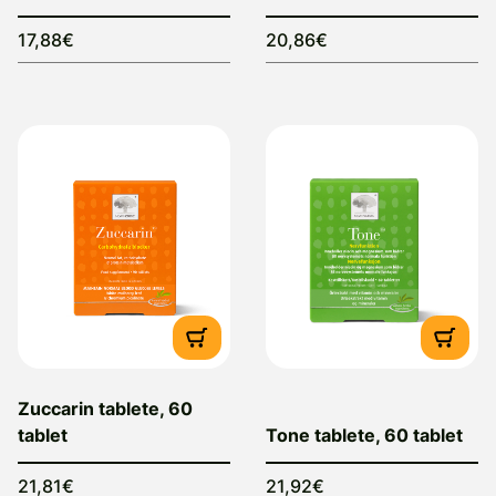
17,88€
20,86€
Zuccarin tablete, 60
tablet
Tone tablete, 60 tablet
21,81€
21,92€