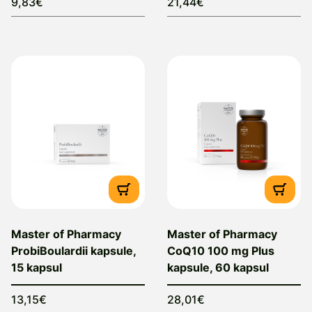
9,83€
21,44€
Master of Pharmacy
Master of Pharmacy
ProbiBoulardii kapsule,
CoQ10 100 mg Plus
15 kapsul
kapsule, 60 kapsul
13,15€
28,01€