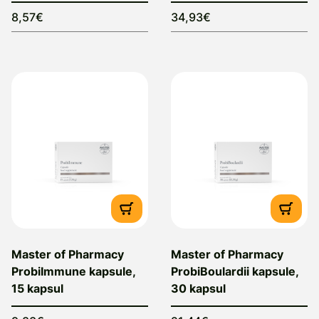
8,57€
34,93€
Master of Pharmacy
Master of Pharmacy
ProbiImmune kapsule,
ProbiBoulardii kapsule,
15 kapsul
30 kapsul