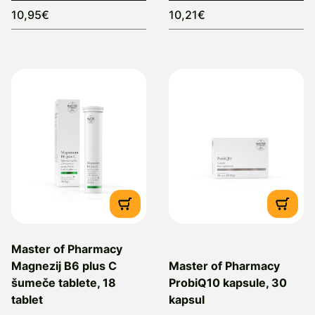
10,95€
10,21€
Master of Pharmacy
Magnezij B6 plus C
Master of Pharmacy
šumeče tablete, 18
ProbiQ10 kapsule, 30
tablet
kapsul