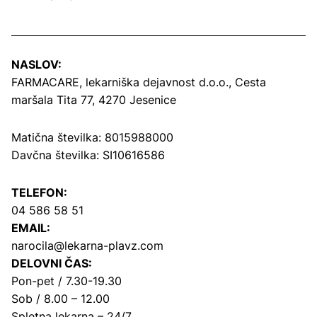
NASLOV:
FARMACARE, lekarniška dejavnost d.o.o.,
Cesta
maršala Tita 77, 4270 Jesenice
Matična številka: 8015988000
Davčna številka: SI10616586
TELEFON:
04 586 58 51
EMAIL:
narocila@lekarna-plavz.com
DELOVNI ČAS:
Pon-pet / 7.30-19.30
Sob / 8.00 – 12.00
Spletna lekarna – 24/7