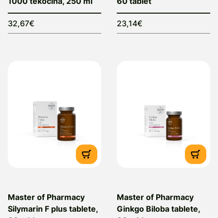
1000 tekočina, 250 ml
60 tablet
32,67€
23,14€
Master of Pharmacy
Master of Pharmacy
Silymarin F plus tablete,
Ginkgo Biloba tablete,