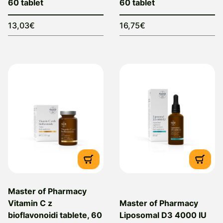
60 tablet
60 tablet
13,03€
16,75€
Master of Pharmacy
Vitamin C z
Master of Pharmacy
bioflavonoidi tablete, 60
Liposomal D3 4000 IU