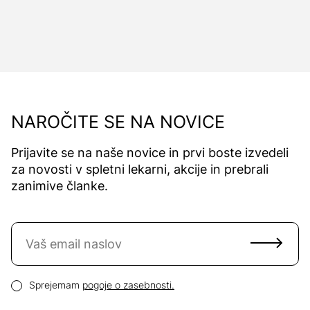
NAROČITE SE NA NOVICE
Prijavite se na naše novice in prvi boste izvedeli
za novosti v spletni lekarni, akcije in prebrali
zanimive članke.
Naročite se na novice
Email naslov
Pogoji zasebnosti
Sprejemam
pogoje o zasebnosti.