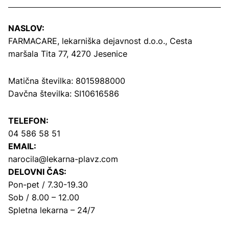
NASLOV:
FARMACARE, lekarniška dejavnost d.o.o.,
Cesta
maršala Tita 77, 4270 Jesenice
Matična številka: 8015988000
Davčna številka: SI10616586
TELEFON:
04 586 58 51
EMAIL:
narocila@lekarna-plavz.com
DELOVNI ČAS:
Pon-pet / 7.30-19.30
Sob / 8.00 – 12.00
Spletna lekarna – 24/7