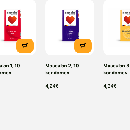
lan 1, 10
Masculan 2, 10
Masculan 3,
omov
kondomov
kondomov
€
4,24€
4,24€