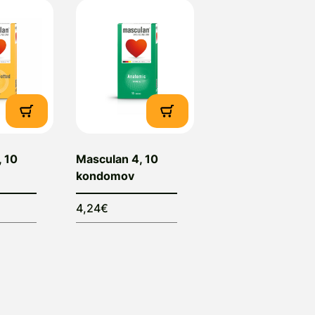
 10
Masculan 4, 10
kondomov
4,24€