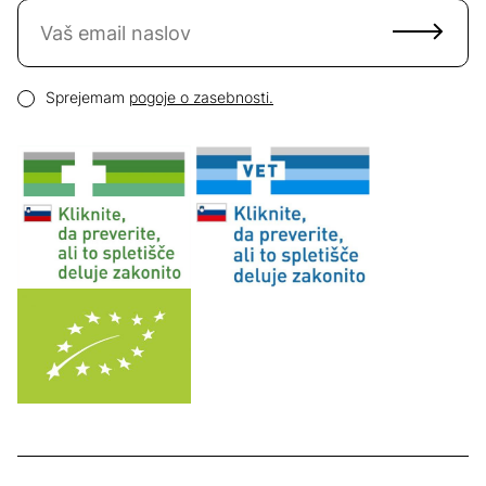
Naročite se na novice
Email naslov
Pogoji zasebnosti
Sprejemam
pogoje o zasebnosti.