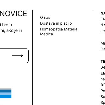
 NOVICE
N
O nas
FA
Dostava in plačilo
vi boste
d.
Homeopatija Materia
ni, akcije in
Je
Medica
Ma
Da
T
04
EM
na
DE
Po
So
Sp