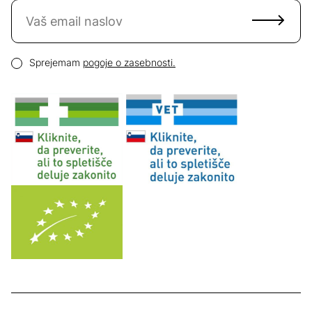
Naročite se na novice
Email naslov
Pogoji zasebnosti
Sprejemam
pogoje o zasebnosti.